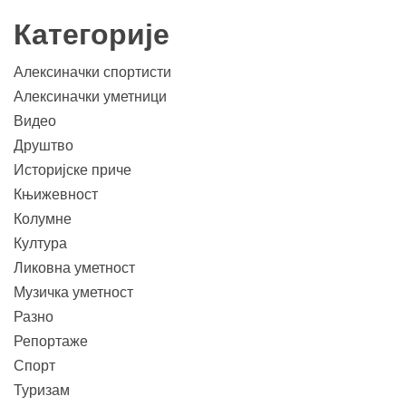
Категорије
Алексиначки спортисти
Алексиначки уметници
Видео
Друштво
Историјске приче
Књижевност
Колумне
Култура
Ликовна уметност
Музичка уметност
Разно
Репортаже
Спорт
Туризам