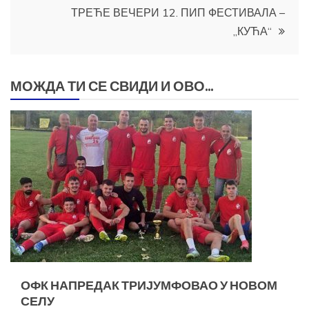
ТРЕЋЕ ВЕЧЕРИ 12. ПИП ФЕСТИВАЛА –
„КУЋА“
МОЖДА ТИ СЕ СВИДИ И ОВО...
ОФК НАПРЕДАК ТРИЈУМФОВАО У НОВОМ
СЕЛУ