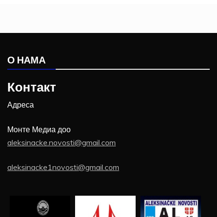
О НАМА
Контакт
Адреса
Монте Медиа доо
aleksinacke.novosti@gmail.com
aleksinacke1novosti@gmail.com