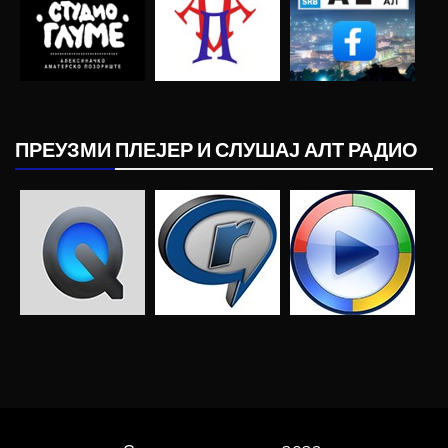
ПРЕУЗМИ ПЛЕЈЕР И СЛУШАЈ АЛТ РАДИО