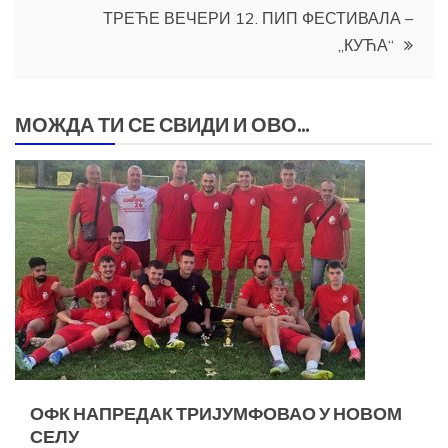
ТРЕЋЕ ВЕЧЕРИ 12. ПИП ФЕСТИВАЛА –
„КУЋА“
МОЖДА ТИ СЕ СВИДИ И ОВО...
ОФК НАПРЕДАК ТРИЈУМФОВАО У НОВОМ
СЕЛУ