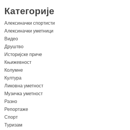
Категорије
Алексиначки спортисти
Алексиначки уметници
Видео
Друштво
Историјске приче
Књижевност
Колумне
Култура
Ликовна уметност
Музичка уметност
Разно
Репортаже
Спорт
Туризам