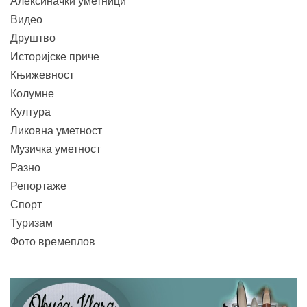
Алексиначки уметници
Видео
Друштво
Историјске приче
Књижевност
Колумне
Култура
Ликовна уметност
Музичка уметност
Разно
Репортаже
Спорт
Туризам
Фото времеплов