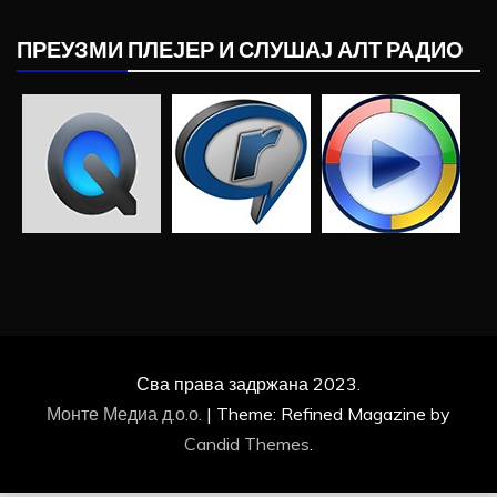
ПРЕУЗМИ ПЛЕЈЕР И СЛУШАЈ АЛТ РАДИО
Сва права задржана 2023.
Монте Медиа д.о.о.
|
Theme: Refined Magazine by
Candid Themes
.