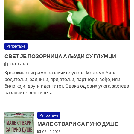
Репортаже
СВЕТ ЈЕ ПОЗОРНИЦА А ЉУДИ СУ ГЛУМЦИ
24.10.2023.
Кроз живот играмо различите улоге. Можемо бити
родитељи, радници, пријатељи, партнери, вође, или
било који други идентитет. Свака од ових улога захтева
различите вештине, а
Репортаже
МАЛЕ СТВАРИ СА ПУНО ДУШЕ
02.10.2023.