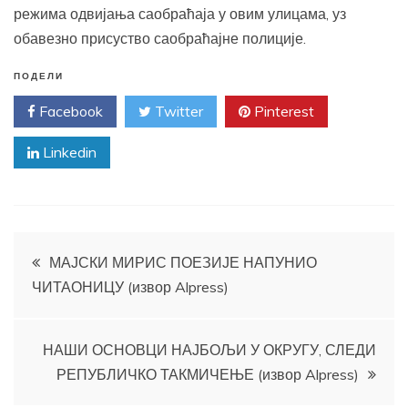
режима одвијања саобраћаја у овим улицама, уз
обавезно присуство саобраћајне полиције.
ПОДЕЛИ
Facebook
Twitter
Pinterest
Linkedin
Кретање
МАЈСКИ МИРИС ПОЕЗИЈЕ НАПУНИО
ЧИТАОНИЦУ (извор Alpress)
чланка
НАШИ ОСНОВЦИ НАЈБОЉИ У ОКРУГУ, СЛЕДИ
РЕПУБЛИЧКО ТАКМИЧЕЊЕ (извор Alpress)