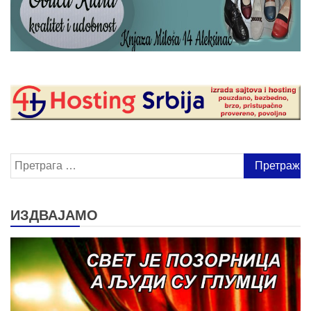
Претрага
за:
ИЗДВАЈАМО