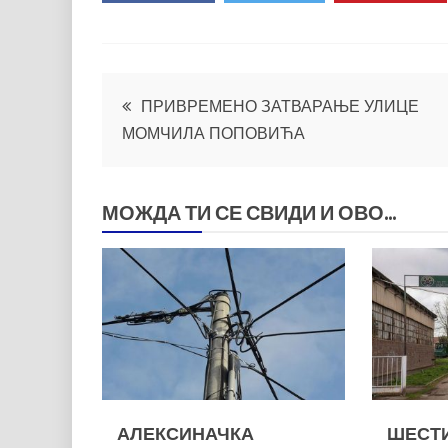
Кретање
ПРИВРЕМЕНО ЗАТВАРАЊЕ УЛИЦЕ
МОМЧИЛА ПОПОВИЋА
чланка
МОЖДА ТИ СЕ СВИДИ И ОВО...
АЛЕКСИНАЧКА
ШЕСТИ