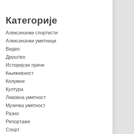
Категорије
Алексиначки спортисти
Алексиначки уметници
Видео
Друштво
Историјске приче
Књижевност
Колумне
Култура
Ликовна уметност
Музичка уметност
Разно
Репортаже
Спорт