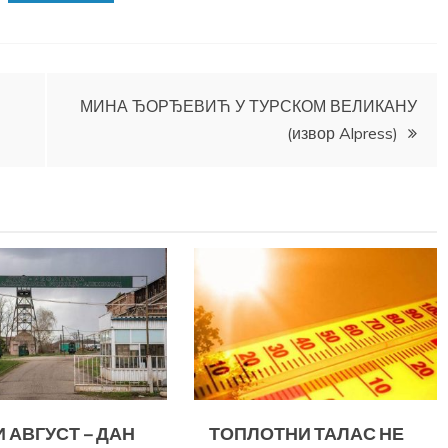
МИНА ЂОРЂЕВИЋ У ТУРСКОМ ВЕЛИКАНУ
(извор Alpress)
 АВГУСТ – ДАН
ТОПЛОТНИ ТАЛАС НЕ