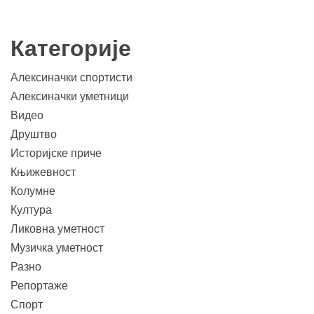
Категорије
Алексиначки спортисти
Алексиначки уметници
Видео
Друштво
Историјске приче
Књижевност
Колумне
Култура
Ликовна уметност
Музичка уметност
Разно
Репортаже
Спорт