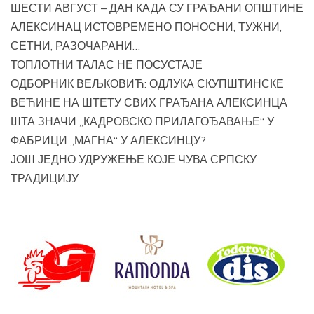
ШЕСТИ АВГУСТ – ДАН КАДА СУ ГРАЂАНИ ОПШТИНЕ
АЛЕКСИНАЦ ИСТОВРЕМЕНО ПОНОСНИ, ТУЖНИ,
СЕТНИ, РАЗОЧАРАНИ…
ТОПЛОТНИ ТАЛАС НЕ ПОСУСТАЈЕ
ОДБОРНИК ВЕЉКОВИЋ: ОДЛУКА СКУПШТИНСКЕ
ВЕЋИНЕ НА ШТЕТУ СВИХ ГРАЂАНА АЛЕКСИНЦА
ШТА ЗНАЧИ „КАДРОВСКО ПРИЛАГОЂАВАЊЕ“ У
ФАБРИЦИ „МАГНА“ У АЛЕКСИНЦУ?
ЈОШ ЈЕДНО УДРУЖЕЊЕ КОЈЕ ЧУВА СРПСКУ
ТРАДИЦИЈУ