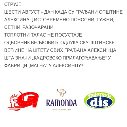
СТРУЈЕ
ШЕСТИ АВГУСТ – ДАН КАДА СУ ГРАЂАНИ ОПШТИНЕ
АЛЕКСИНАЦ ИСТОВРЕМЕНО ПОНОСНИ, ТУЖНИ,
СЕТНИ, РАЗОЧАРАНИ…
ТОПЛОТНИ ТАЛАС НЕ ПОСУСТАЈЕ
ОДБОРНИК ВЕЉКОВИЋ: ОДЛУКА СКУПШТИНСКЕ
ВЕЋИНЕ НА ШТЕТУ СВИХ ГРАЂАНА АЛЕКСИНЦА
ШТА ЗНАЧИ „КАДРОВСКО ПРИЛАГОЂАВАЊЕ“ У
ФАБРИЦИ „МАГНА“ У АЛЕКСИНЦУ?