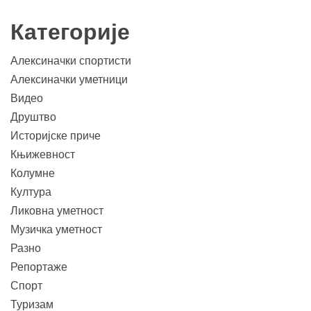
Категорије
Алексиначки спортисти
Алексиначки уметници
Видео
Друштво
Историјске приче
Књижевност
Колумне
Култура
Ликовна уметност
Музичка уметност
Разно
Репортаже
Спорт
Туризам