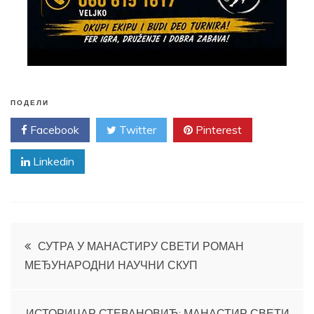
ПОДЕЛИ
Facebook
Twitter
Pinterest
Linkedin
Кретање
СУТРА У МАНАСТИРУ СВЕТИ РОМАН
МЕЂУНАРОДНИ НАУЧНИ СКУП
чланка
ИСТОРИЧАР СТЕВАНОВИЋ: МАНАСТИР СВЕТИ