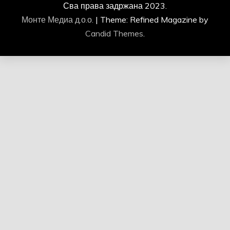
Сва права задржана 2023.
Монте Медиа д.о.о.
|
Theme: Refined Magazine by
Candid Themes
.