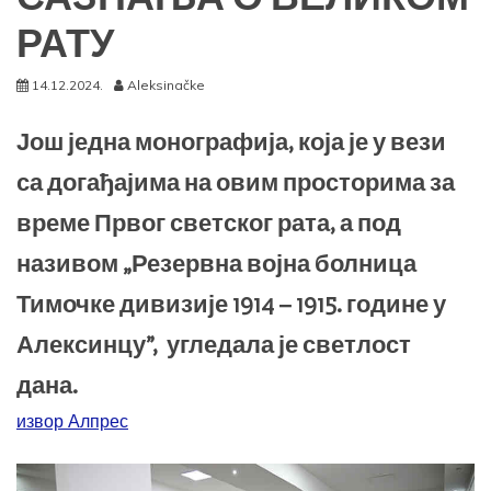
РАТУ
14.12.2024.
Aleksinačke
Још једна монографија, која је у вези
са догађајима на овим просторима за
време Првог светског рата, а под
називом „Резервна војна болница
Тимочке дивизије 1914 – 1915. године у
Алексинцу”, угледала је светлост
дана.
извор Алпрес