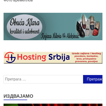
Претрага
за:
ИЗДВАЈАМО