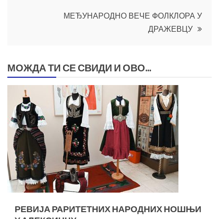
чланка
МЕЂУНАРОДНО ВЕЧЕ ФОЛКЛОРА У
ДРАЖЕВЦУ
МОЖДА ТИ СЕ СВИДИ И ОВО...
РЕВИЈА РАРИТЕТНИХ НАРОДНИХ НОШЊИ