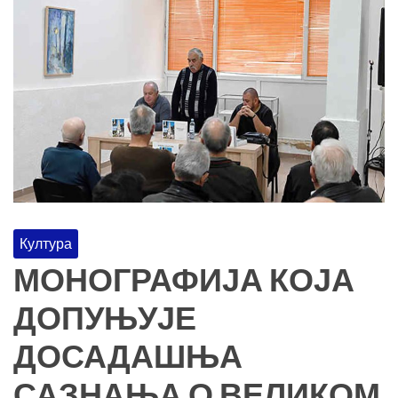
Култура
МОНОГРАФИЈА КОЈА
ДОПУЊУЈЕ
ДОСАДАШЊА
САЗНАЊА О ВЕЛИКОМ