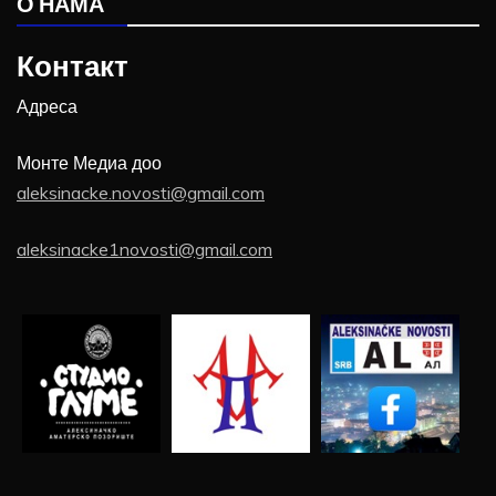
О НАМА
Контакт
Адреса
Монте Медиа доо
aleksinacke.novosti@gmail.com
aleksinacke1novosti@gmail.com