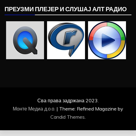
ПРЕУЗМИ ПЛЕЈЕР И СЛУШАЈ АЛТ РАДИО
Сва права задржана 2023.
Монте Медиа д.о.о.
|
Theme: Refined Magazine by
Candid Themes
.