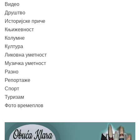
Видео
Друштво
Историјске приче
Књижевност
Колумне
Култура
Ликовна уметност
Музичка уметност
Разно
Репортаже
Спорт
Туризам
Фото времеплов