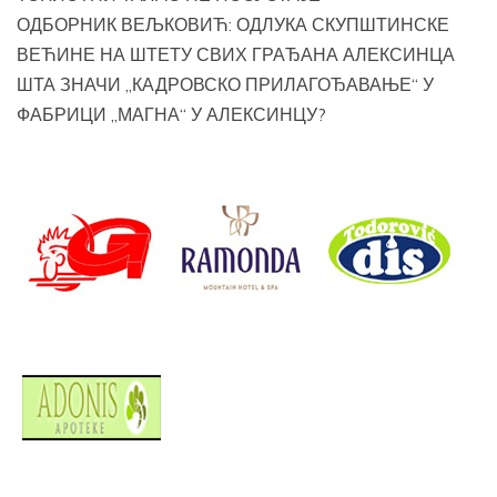
ОДБОРНИК ВЕЉКОВИЋ: ОДЛУКА СКУПШТИНСКЕ
ВЕЋИНЕ НА ШТЕТУ СВИХ ГРАЂАНА АЛЕКСИНЦА
ШТА ЗНАЧИ „КАДРОВСКО ПРИЛАГОЂАВАЊЕ“ У
ФАБРИЦИ „МАГНА“ У АЛЕКСИНЦУ?