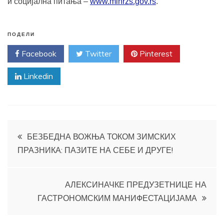
и социјална питања –
www.minrzs.gov.rs
.
ПОДЕЛИ
Facebook
Twitter
Pinterest
Linkedin
Кретање
БЕЗБЕДНА ВОЖЊА ТОКОМ ЗИМСКИХ
ПРАЗНИКА: ПАЗИТЕ НА СЕБЕ И ДРУГЕ!
чланка
АЛЕКСИНАЧКЕ ПРЕДУЗЕТНИЦЕ НА
ГАСТРОНОМСКИМ МАНИФЕСТАЦИЈАМА