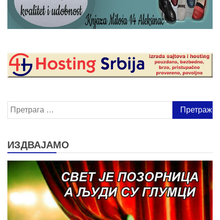
Претрага
за:
ИЗДВАЈАМО