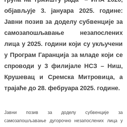
објављује
3. јануара 2025. године:
Јавни позив
за доделу субвенције за
самозапошљавање незапослених
лица у 2025. години који су укључени
у Програм Гаранција за младе
који се
спроводи у 3 филијале НСЗ
– Ниш,
Крушевац и Сремска Митровица
, а
трајаће до 28. фебруара 2025. године.
Јавни позив за доделу субвенције за
самозапошљавање дугорочно незапослених лица у