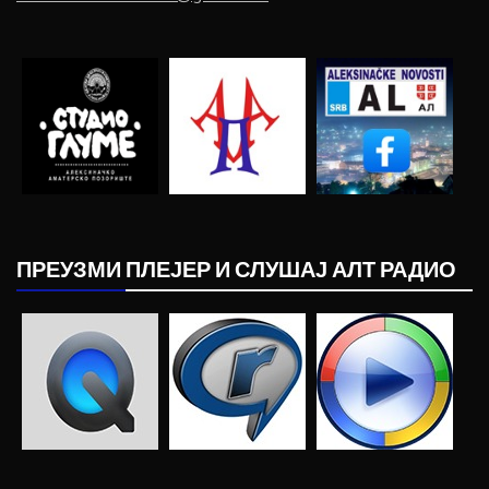
ПРЕУЗМИ ПЛЕЈЕР И СЛУШАЈ АЛТ РАДИО