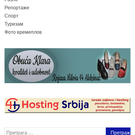
Репортаже
Спорт
Туризам
Фото времеплов
Претрага