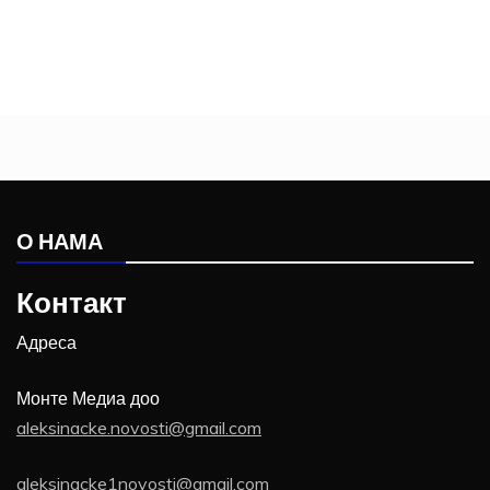
О НАМА
Контакт
Адреса
Монте Медиа доо
aleksinacke.novosti@gmail.com
aleksinacke1novosti@gmail.com