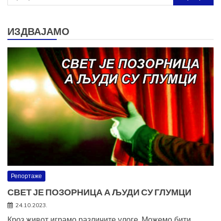
за:
ИЗДВАЈАМО
Репортаже
СВЕТ ЈЕ ПОЗОРНИЦА А ЉУДИ СУ ГЛУМЦИ
24.10.2023.
Кроз живот играмо различите улоге. Можемо бити