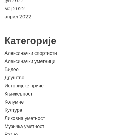
јун 2022
мај 2022
април 2022
Категорије
Алексиначки спортисти
Алексиначки уметници
Видео
Друштво
Историјске приче
Књижевност
Колумне
Култура
Ликовна уметност
Музичка уметност
Разно