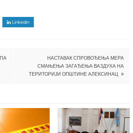
Linkedin
УПА
НАСТАВАК СПРОВОЂЕЊА МЕРА
СМАЊЕЊА ЗАГАЂЕЊА ВАЗДУХА НА
ТЕРИТОРИЈИ ОПШТИНЕ АЛЕКСИНАЦ