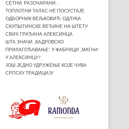
СЕТНИ, РАЗОЧАРАНИ…
ТОПЛОТНИ ТАЛАС НЕ ПОСУСТАЈЕ
ОДБОРНИК ВЕЉКОВИЋ: ОДЛУКА
СКУПШТИНСКЕ ВЕЋИНЕ НА ШТЕТУ
СВИХ ГРАЂАНА АЛЕКСИНЦА
ШТА ЗНАЧИ „КАДРОВСКО
ПРИЛАГОЂАВАЊЕ“ У ФАБРИЦИ „МАГНА“
У АЛЕКСИНЦУ?
ЈОШ ЈЕДНО УДРУЖЕЊЕ КОЈЕ ЧУВА
СРПСКУ ТРАДИЦИЈУ