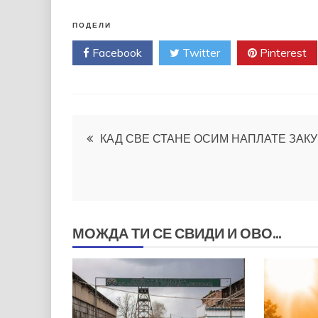
ПОДЕЛИ
Facebook
Twitter
Pinterest
Кретање
КАД СВЕ СТАНЕ ОСИМ НАПЛАТЕ ЗАК
чланка
МОЖДА ТИ СЕ СВИДИ И ОВО...