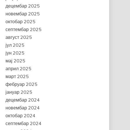
децембар 2025
новембар 2025
октобар 2025
септембар 2025
август 2025
јул 2025
јун 2025
мај 2025
април 2025
март 2025
фебруар 2025
јануар 2025
децембар 2024
новембар 2024
октобар 2024
септембар 2024