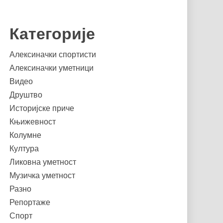
Категорије
Алексиначки спортисти
Алексиначки уметници
Видео
Друштво
Историјске приче
Књижевност
Колумне
Култура
Ликовна уметност
Музичка уметност
Разно
Репортаже
Спорт