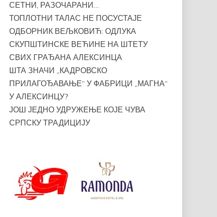
СЕТНИ, РАЗОЧАРАНИ…
ТОПЛОТНИ ТАЛАС НЕ ПОСУСТАЈЕ
ОДБОРНИК ВЕЉКОВИЋ: ОДЛУКА
СКУПШТИНСКЕ ВЕЋИНЕ НА ШТЕТУ
СВИХ ГРАЂАНА АЛЕКСИНЦА
ШТА ЗНАЧИ „КАДРОВСКО
ПРИЛАГОЂАВАЊЕ“ У ФАБРИЦИ „МАГНА“
У АЛЕКСИНЦУ?
ЈОШ ЈЕДНО УДРУЖЕЊЕ КОЈЕ ЧУВА
СРПСКУ ТРАДИЦИЈУ