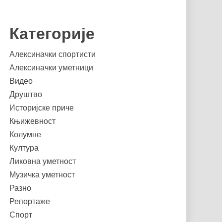
Категорије
Алексиначки спортисти
Алексиначки уметници
Видео
Друштво
Историјске приче
Књижевност
Колумне
Култура
Ликовна уметност
Музичка уметност
Разно
Репортаже
Спорт