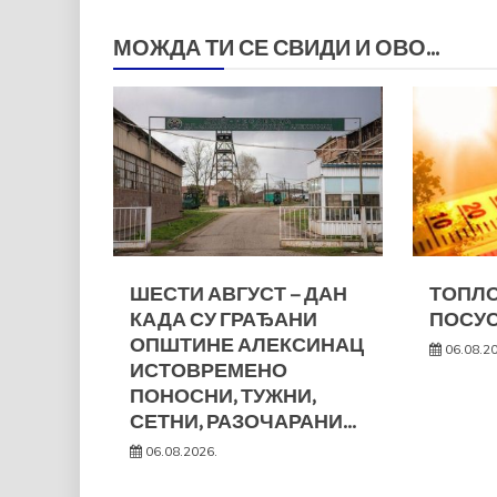
чланка
МОЖДА ТИ СЕ СВИДИ И ОВО...
ШЕСТИ АВГУСТ – ДАН
ТОПЛО
КАДА СУ ГРАЂАНИ
ПОСУС
ОПШТИНЕ АЛЕКСИНАЦ
06.08.2
ИСТОВРЕМЕНО
ПОНОСНИ, ТУЖНИ,
СЕТНИ, РАЗОЧАРАНИ…
06.08.2026.