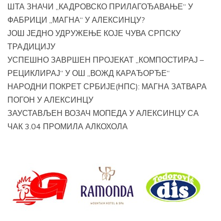
ШТА ЗНАЧИ „КАДРОВСКО ПРИЛАГОЂАВАЊЕ“ У
ФАБРИЦИ „МАГНА“ У АЛЕКСИНЦУ?
ЈОШ ЈЕДНО УДРУЖЕЊЕ КОЈЕ ЧУВА СРПСКУ
ТРАДИЦИЈУ
УСПЕШНО ЗАВРШЕН ПРОЈЕКАТ „КОМПОСТИРАЈ –
РЕЦИКЛИРАЈ“ У ОШ „ВОЖД КАРАЂОРЂЕ“
НАРОДНИ ПОКРЕТ СРБИЈЕ(НПС): МАГНА ЗАТВАРА
ПОГОН У АЛЕКСИНЦУ
ЗАУСТАВЉЕН ВОЗАЧ МОПЕДА У АЛЕКСИНЦУ СА
ЧАК 3.04 ПРОМИЛА АЛКОХОЛА