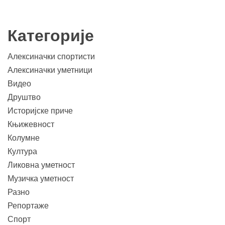
Категорије
Алексиначки спортисти
Алексиначки уметници
Видео
Друштво
Историјске приче
Књижевност
Колумне
Култура
Ликовна уметност
Музичка уметност
Разно
Репортаже
Спорт