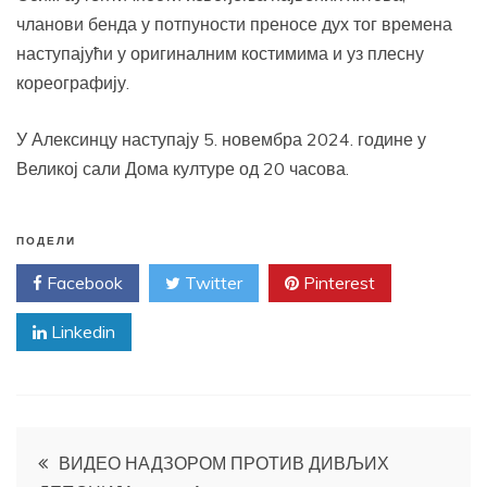
чланови бенда у потпуности преносе дух тог времена
наступајући у оригиналним костимима и уз плесну
кореографију.
У Алексинцу наступају 5. новембра 2024. године у
Великој сали Дома културе од 20 часова.
ПОДЕЛИ
Facebook
Twitter
Pinterest
Linkedin
Кретање
ВИДЕО НАДЗОРОМ ПРОТИВ ДИВЉИХ