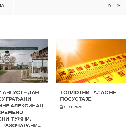
ЛА
ПУТ
 АВГУСТ – ДАН
ТОПЛОТНИ ТАЛАС НЕ
СУ ГРАЂАНИ
ПОСУСТАЈЕ
ИНЕ АЛЕКСИНАЦ
06.08.2026.
ВРЕМЕНО
НИ, ТУЖНИ,
, РАЗОЧАРАНИ…