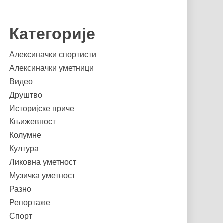
Категорије
Алексиначки спортисти
Алексиначки уметници
Видео
Друштво
Историјске приче
Књижевност
Колумне
Култура
Ликовна уметност
Музичка уметност
Разно
Репортаже
Спорт