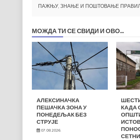
ПАЖЊУ, ЗНАЊЕ И ПОШТОВАЊЕ ПРАВИ
чланка
МОЖДА ТИ СЕ СВИДИ И ОВО...
АЛЕКСИНАЧКА
ШЕСТИ
ПЕШАЧКА ЗОНА У
КАДА 
ПОНЕДЕЉАК БЕЗ
ОПШТ
СТРУЈЕ
ИСТО
ПОНОС
07.08.2026.
СЕТНИ