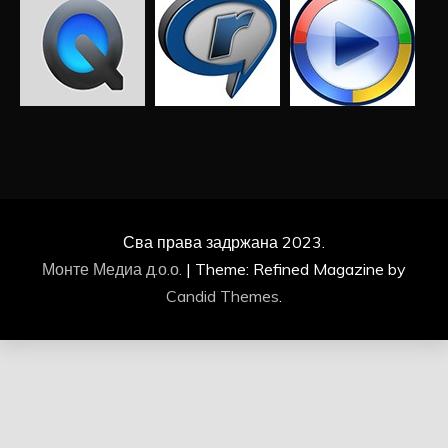
Сва права задржана 2023.
Монте Медиа д.о.о.
|
Theme: Refined Magazine by
Candid Themes
.