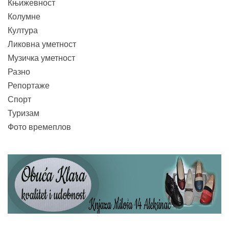
Књижевност
Колумне
Култура
Ликовна уметност
Музичка уметност
Разно
Репортаже
Спорт
Туризам
Фото времеплов