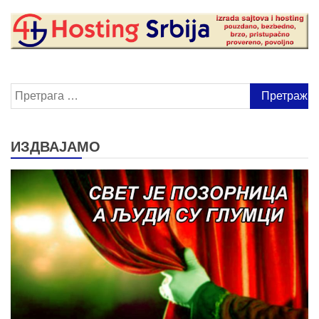
Претрага
за:
ИЗДВАЈАМО