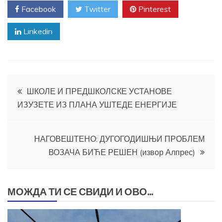
Facebook
Twitter
Pinterest
Linkedin
Кретање
ШКОЛЕ И ПРЕДШКОЛСКЕ УСТАНОВЕ
ИЗУЗЕТЕ ИЗ ПЛАНА УШТЕДЕ ЕНЕРГИЈЕ
чланка
НАГОВЕШТЕНО: ДУГОГОДИШЊИ ПРОБЛЕМ
ВОЗАЧА БИЋЕ РЕШЕН (извор Алпрес)
МОЖДА ТИ СЕ СВИДИ И ОВО...