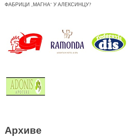
ФАБРИЦИ „МАГНА“ У АЛЕКСИНЦУ?
Архиве