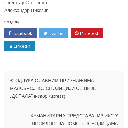
Светозар Стојковић,
Александар Никезић.
ПОДЕЛИ
Facebook
Twitter
Pinterest
Linkedin
Кретање
ОДЛУКА О ЈАВНИМ ПРИЗНАЊИМА
МАЛОБРОЈНОЈ ОПОЗИЦИЈИ СЕ НИЈЕ
чланка
„ДОПАЛАˮ (извор Alpress)
ХУМАНИТАРНА ПРЕДСТАВА „ИЗ ИКС У
ИПСИЛОН“ ЗА ПОМОЋ ПОРОДИЦАМА