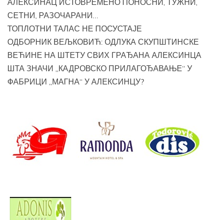
АЛЕКСИНАЦ ИСТОВРЕМЕНО ПОНОСНИ, ТУЖНИ,
СЕТНИ, РАЗОЧАРАНИ…
ТОПЛОТНИ ТАЛАС НЕ ПОСУСТАЈЕ
ОДБОРНИК ВЕЉКОВИЋ: ОДЛУКА СКУПШТИНСКЕ
ВЕЋИНЕ НА ШТЕТУ СВИХ ГРАЂАНА АЛЕКСИНЦА
ШТА ЗНАЧИ „КАДРОВСКО ПРИЛАГОЂАВАЊЕ“ У
ФАБРИЦИ „МАГНА“ У АЛЕКСИНЦУ?