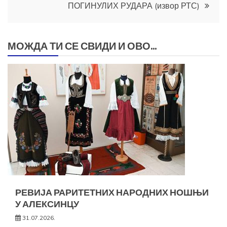
ПОГИНУЛИХ РУДАРА (извор РТС)
МОЖДА ТИ СЕ СВИДИ И ОВО...
РЕВИЈА РАРИТЕТНИХ НАРОДНИХ НОШЊИ
У АЛЕКСИНЦУ
31.07.2026.