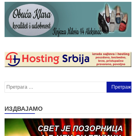
Претрага
за:
ИЗДВАЈАМО