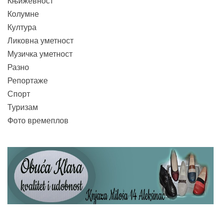
Књижевност
Колумне
Култура
Ликовна уметност
Музичка уметност
Разно
Репортаже
Спорт
Туризам
Фото времеплов