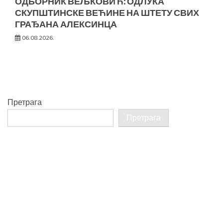
ОДБОРНИК ВЕЉКОВИЋ: ОДЛУКА
СКУПШТИНСКЕ ВЕЋИНЕ НА ШТЕТУ СВИХ
ГРАЂАНА АЛЕКСИНЦА
06.08.2026.
Претрага
Претрага