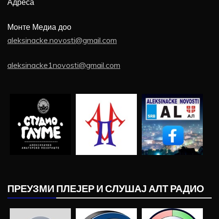
Адреса
Монте Медиа доо
aleksinacke.novosti@gmail.com
aleksinacke1novosti@gmail.com
ПРЕУЗМИ ПЛЕЈЕР И СЛУШАЈ АЛТ РАДИО