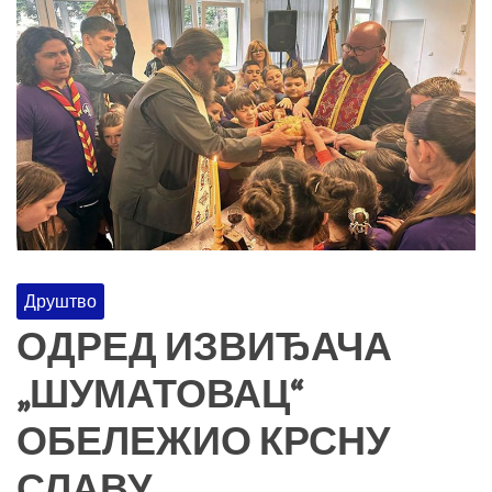
Друштво
ОДРЕД ИЗВИЂАЧА
„ШУМАТОВАЦ“
ОБЕЛЕЖИО КРСНУ
СЛАВУ