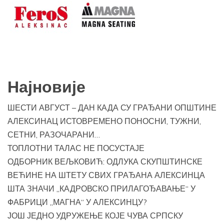
Најновије
ШЕСТИ АВГУСТ – ДАН КАДА СУ ГРАЂАНИ ОПШТИНЕ
АЛЕКСИНАЦ ИСТОВРЕМЕНО ПОНОСНИ, ТУЖНИ,
СЕТНИ, РАЗОЧАРАНИ…
ТОПЛОТНИ ТАЛАС НЕ ПОСУСТАЈЕ
ОДБОРНИК ВЕЉКОВИЋ: ОДЛУКА СКУПШТИНСКЕ
ВЕЋИНЕ НА ШТЕТУ СВИХ ГРАЂАНА АЛЕКСИНЦА
ШТА ЗНАЧИ „КАДРОВСКО ПРИЛАГОЂАВАЊЕ“ У
ФАБРИЦИ „МАГНА“ У АЛЕКСИНЦУ?
ЈОШ ЈЕДНО УДРУЖЕЊЕ КОЈЕ ЧУВА СРПСКУ