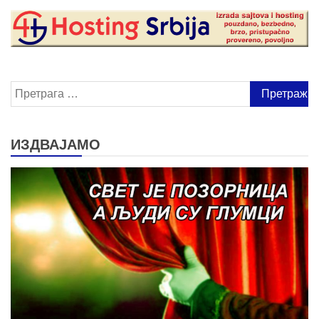
Претрага
за:
ИЗДВАЈАМО