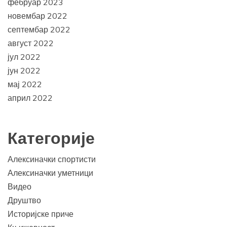
фебруар 2023
новембар 2022
септембар 2022
август 2022
јул 2022
јун 2022
мај 2022
април 2022
Категорије
Алексиначки спортисти
Алексиначки уметници
Видео
Друштво
Историјске приче