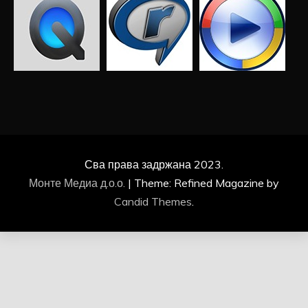
Сва права задржана 2023.
Монте Медиа д.о.о.
|
Theme: Refined Magazine by
Candid Themes
.