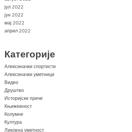
јул 2022
јун 2022
мај 2022
април 2022
Категорије
Алексиначки спортисти
Алексиначки уметници
Видео
Друштво
Историјске приче
Књижевност
Колумне
Култура
Ликовна уметност