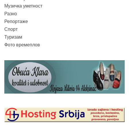
Музичка уметност
Разно
Репортаже
Спорт
Туризам
Фото времеплов