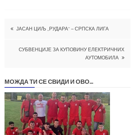
Кретање
ЈАСАН ЦИЉ „РУДАРА“ – СРПСКА ЛИГА
чланка
СУБВЕНЦИЈЕ ЗА КУПОВИНУ ЕЛЕКТРИЧНИХ
АУТОМОБИЛА
МОЖДА ТИ СЕ СВИДИ И ОВО...