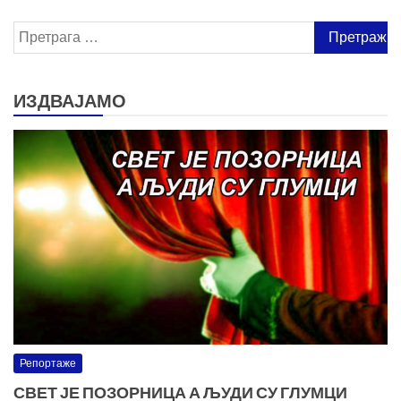
Претрага
за:
ИЗДВАЈАМО
Репортаже
СВЕТ ЈЕ ПОЗОРНИЦА А ЉУДИ СУ ГЛУМЦИ