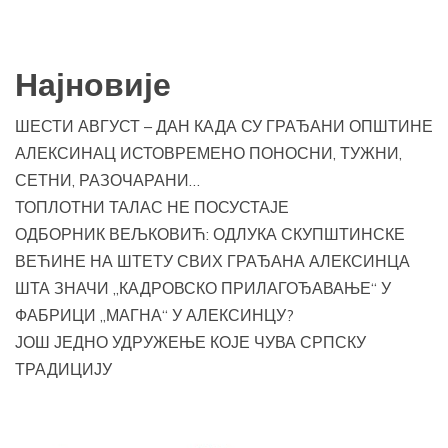
Најновије
ШЕСТИ АВГУСТ – ДАН КАДА СУ ГРАЂАНИ ОПШТИНЕ
АЛЕКСИНАЦ ИСТОВРЕМЕНО ПОНОСНИ, ТУЖНИ,
СЕТНИ, РАЗОЧАРАНИ…
ТОПЛОТНИ ТАЛАС НЕ ПОСУСТАЈЕ
ОДБОРНИК ВЕЉКОВИЋ: ОДЛУКА СКУПШТИНСКЕ
ВЕЋИНЕ НА ШТЕТУ СВИХ ГРАЂАНА АЛЕКСИНЦА
ШТА ЗНАЧИ „КАДРОВСКО ПРИЛАГОЂАВАЊЕ“ У
ФАБРИЦИ „МАГНА“ У АЛЕКСИНЦУ?
ЈОШ ЈЕДНО УДРУЖЕЊЕ КОЈЕ ЧУВА СРПСКУ
ТРАДИЦИЈУ