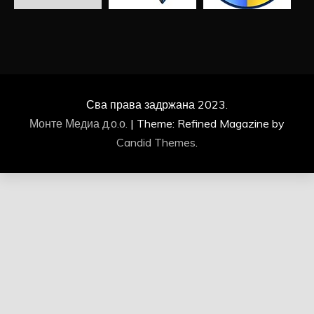
Сва права задржана 2023.
Монте Медиа д.о.о.
|
Theme: Refined Magazine by
Candid Themes
.