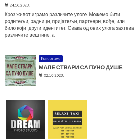
24.10.2023.
Кроз живот играмо различите улоге. Можемо бити
родитељи, радници, пријатељи, партнери, вође, или
било који други идентитет. Свака од ових улога захтева
различите вештине, а
Репортаже
МАЛЕ СТВАРИ СА ПУНО ДУШЕ
02.10.2023.