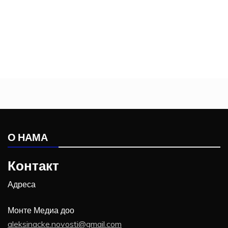
О НАМА
Контакт
Адреса
Монте Медиа доо
aleksinacke.novosti@gmail.com