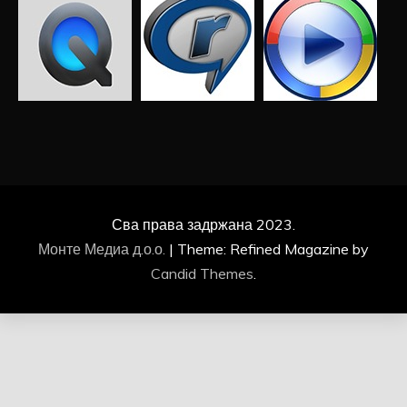
Сва права задржана 2023.
Монте Медиа д.о.о.
|
Theme: Refined Magazine by
Candid Themes
.