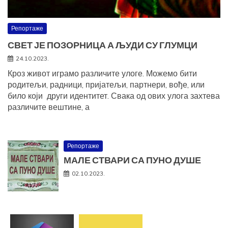
Репортаже
СВЕТ ЈЕ ПОЗОРНИЦА А ЉУДИ СУ ГЛУМЦИ
24.10.2023.
Кроз живот играмо различите улоге. Можемо бити
родитељи, радници, пријатељи, партнери, вође, или
било који други идентитет. Свака од ових улога захтева
различите вештине, а
Репортаже
МАЛЕ СТВАРИ СА ПУНО ДУШЕ
02.10.2023.