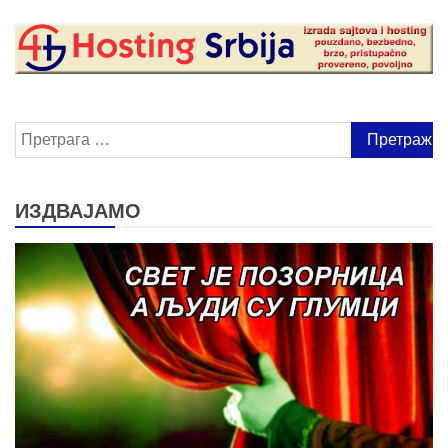
Претрага
за:
ИЗДВАЈАМО