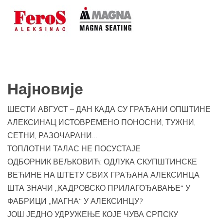
Најновије
ШЕСТИ АВГУСТ – ДАН КАДА СУ ГРАЂАНИ ОПШТИНЕ
АЛЕКСИНАЦ ИСТОВРЕМЕНО ПОНОСНИ, ТУЖНИ,
СЕТНИ, РАЗОЧАРАНИ…
ТОПЛОТНИ ТАЛАС НЕ ПОСУСТАЈЕ
ОДБОРНИК ВЕЉКОВИЋ: ОДЛУКА СКУПШТИНСКЕ
ВЕЋИНЕ НА ШТЕТУ СВИХ ГРАЂАНА АЛЕКСИНЦА
ШТА ЗНАЧИ „КАДРОВСКО ПРИЛАГОЂАВАЊЕ“ У
ФАБРИЦИ „МАГНА“ У АЛЕКСИНЦУ?
ЈОШ ЈЕДНО УДРУЖЕЊЕ КОЈЕ ЧУВА СРПСКУ