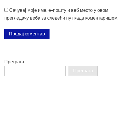
Сачувај моје име, е-пошту и веб место у овом
прегледачу веба за следећи пут када коментаришем.
Претрага
Претрага