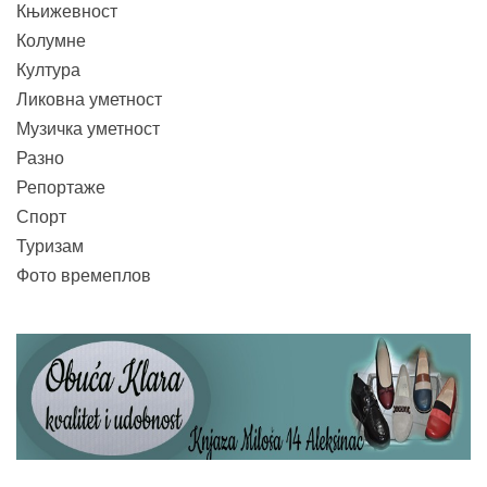
Књижевност
Колумне
Култура
Ликовна уметност
Музичка уметност
Разно
Репортаже
Спорт
Туризам
Фото времеплов