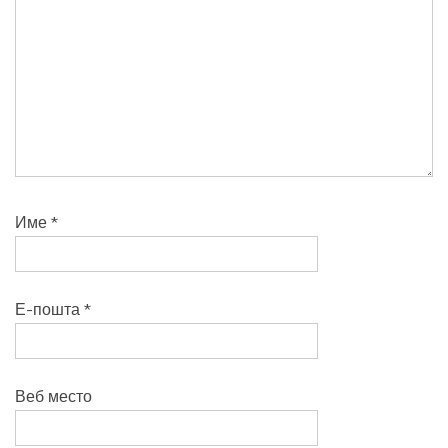
Име
*
Е-пошта
*
Веб место