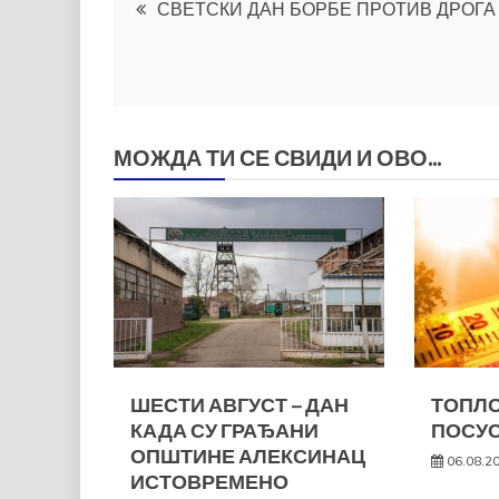
Кретање
СВЕТСКИ ДАН БОРБЕ ПРОТИВ ДРОГА
чланка
МОЖДА ТИ СЕ СВИДИ И ОВО...
ШЕСТИ АВГУСТ – ДАН
ТОПЛО
КАДА СУ ГРАЂАНИ
ПОСУС
ОПШТИНЕ АЛЕКСИНАЦ
06.08.2
ИСТОВРЕМЕНО