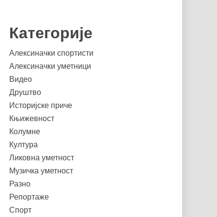
Категорије
Алексиначки спортисти
Алексиначки уметници
Видео
Друштво
Историјске приче
Књижевност
Колумне
Култура
Ликовна уметност
Музичка уметност
Разно
Репортаже
Спорт