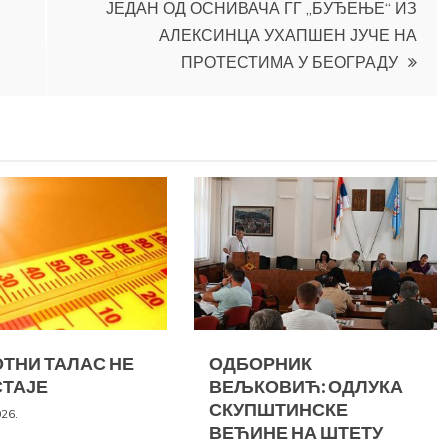
ЈЕДАН ОД ОСНИВАЧА ГГ „БУЂЕЊЕ“ ИЗ
АЛЕКСИНЦА УХАПШЕН ЈУЧЕ НА
ПРОТЕСТИМА У БЕОГРАДУ
ТНИ ТАЛАС НЕ
ОДБОРНИК
ТАЈЕ
ВЕЉКОВИЋ: ОДЛУКА
СКУПШТИНСКЕ
026.
ВЕЋИНЕ НА ШТЕТУ