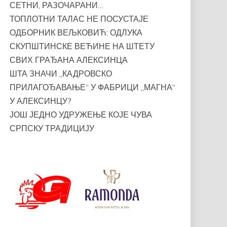
СЕТНИ, РАЗОЧАРАНИ…
ТОПЛОТНИ ТАЛАС НЕ ПОСУСТАЈЕ
ОДБОРНИК ВЕЉКОВИЋ: ОДЛУКА
СКУПШТИНСКЕ ВЕЋИНЕ НА ШТЕТУ
СВИХ ГРАЂАНА АЛЕКСИНЦА
ШТА ЗНАЧИ „КАДРОВСКО
ПРИЛАГОЂАВАЊЕ“ У ФАБРИЦИ „МАГНА“
У АЛЕКСИНЦУ?
ЈОШ ЈЕДНО УДРУЖЕЊЕ КОЈЕ ЧУВА
СРПСКУ ТРАДИЦИЈУ