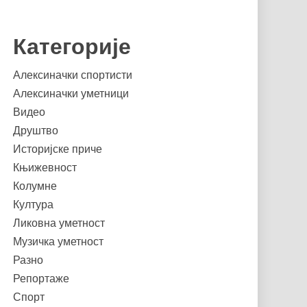
Категорије
Алексиначки спортисти
Алексиначки уметници
Видео
Друштво
Историјске приче
Књижевност
Колумне
Култура
Ликовна уметност
Музичка уметност
Разно
Репортаже
Спорт