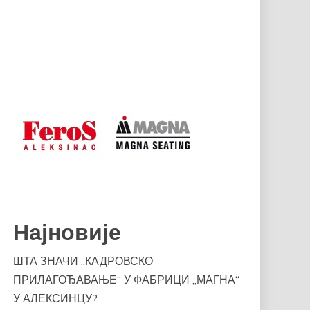
Најновије
ШТА ЗНАЧИ „КАДРОВСКО
ПРИЛАГОЂАВАЊЕ“ У ФАБРИЦИ „МАГНА“
У АЛЕКСИНЦУ?