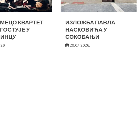
МЕЦО КВАРТЕТ
ИЗЛОЖБА ПАВЛА
 ГОСТУЈЕ У
НАСКОВИЋА У
СИНЦУ
СОКОБАЊИ
026.
29.07.2026.