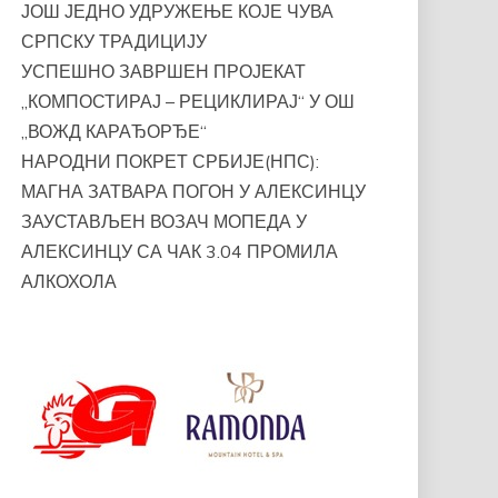
ЈОШ ЈЕДНО УДРУЖЕЊЕ КОЈЕ ЧУВА
СРПСКУ ТРАДИЦИЈУ
УСПЕШНО ЗАВРШЕН ПРОЈЕКАТ
„КОМПОСТИРАЈ – РЕЦИКЛИРАЈ“ У ОШ
„ВОЖД КАРАЂОРЂЕ“
НАРОДНИ ПОКРЕТ СРБИЈЕ(НПС):
МАГНА ЗАТВАРА ПОГОН У АЛЕКСИНЦУ
ЗАУСТАВЉЕН ВОЗАЧ МОПЕДА У
АЛЕКСИНЦУ СА ЧАК 3.04 ПРОМИЛА
АЛКОХОЛА