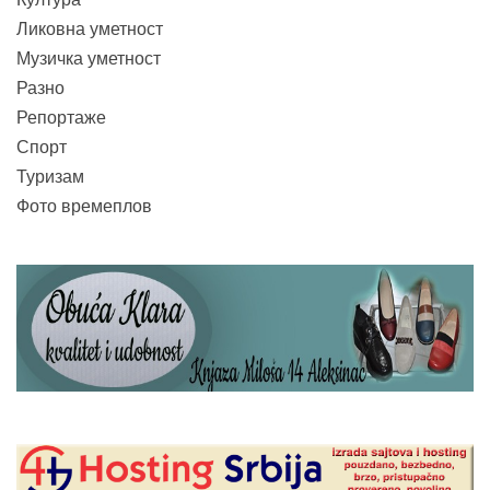
Ликовна уметност
Музичка уметност
Разно
Репортаже
Спорт
Туризам
Фото времеплов