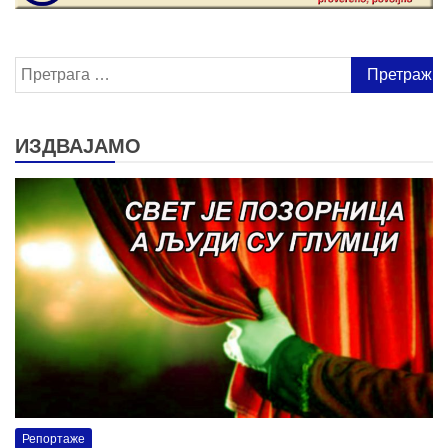
Претрага
за:
ИЗДВАЈАМО
Репортаже