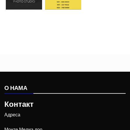
О НАМА
Контакт
Адреса
Монте Медиа доо