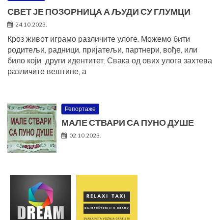
СВЕТ ЈЕ ПОЗОРНИЦА А ЉУДИ СУ ГЛУМЦИ
24.10.2023.
Кроз живот играмо различите улоге. Можемо бити
родитељи, радници, пријатељи, партнери, вође, или
било који други идентитет. Свака од ових улога захтева
различите вештине, а
Репортаже
МАЛЕ СТВАРИ СА ПУНО ДУШЕ
02.10.2023.