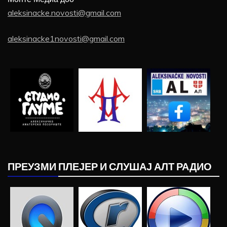
aleksinacke.novosti@gmail.com
aleksinacke1novosti@gmail.com
ПРЕУЗМИ ПЛЕЈЕР И СЛУШАЈ АЛТ РАДИО