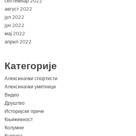
септембар 2022
август 2022
јул 2022
јун 2022
мај 2022
април 2022
Категорије
Алексиначки спортисти
Алексиначки уметници
Видео
Друштво
Историјске приче
Књижевност
Колумне
Култура