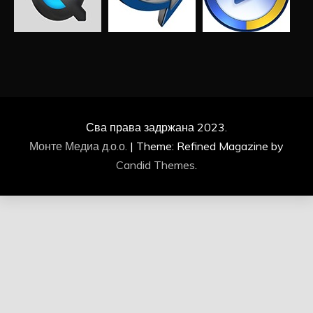
Сва права задржана 2023.
Монте Медиа д.о.о.
|
Theme: Refined Magazine by
Candid Themes
.