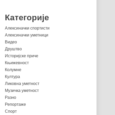
Категорије
Алексиначки спортисти
Алексиначки уметници
Видео
Друштво
Историјске приче
Књижевност
Колумне
Култура
Ликовна уметност
Музичка уметност
Разно
Репортаже
Спорт