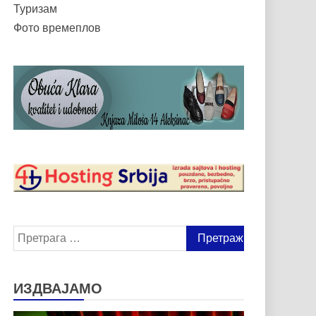
Туризам
Фото времеплов
Претрага
за:
ИЗДВАЈАМО