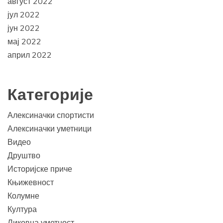
август 2022
јул 2022
јун 2022
мај 2022
април 2022
Категорије
Алексиначки спортисти
Алексиначки уметници
Видео
Друштво
Историјске приче
Књижевност
Колумне
Култура
Ликовна уметност