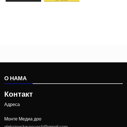
О НАМА
Контакт
Адреса
Монте Медиа доо
aleksinacke.novosti@gmail.com