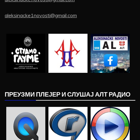
aleksinacke1novosti@gmail.com
ПРЕУЗМИ ПЛЕЈЕР И СЛУШАЈ АЛТ РАДИО