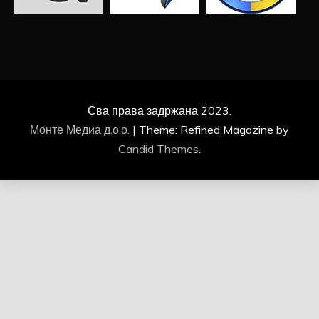
Сва права задржана 2023.
Монте Медиа д.о.о.
|
Theme: Refined Magazine by
Candid Themes
.