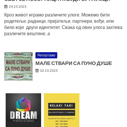
24.10.2023.
Кроз живот играмо различите улоге. Можемо бити
родитељи, радници, пријатељи, партнери, вође, или
било који други идентитет. Свака од ових улога захтева
различите вештине, а
Репортаже
МАЛЕ СТВАРИ СА ПУНО ДУШЕ
02.10.2023.