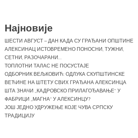
Најновије
ШЕСТИ АВГУСТ – ДАН КАДА СУ ГРАЂАНИ ОПШТИНЕ
АЛЕКСИНАЦ ИСТОВРЕМЕНО ПОНОСНИ, ТУЖНИ,
СЕТНИ, РАЗОЧАРАНИ…
ТОПЛОТНИ ТАЛАС НЕ ПОСУСТАЈЕ
ОДБОРНИК ВЕЉКОВИЋ: ОДЛУКА СКУПШТИНСКЕ
ВЕЋИНЕ НА ШТЕТУ СВИХ ГРАЂАНА АЛЕКСИНЦА
ШТА ЗНАЧИ „КАДРОВСКО ПРИЛАГОЂАВАЊЕ“ У
ФАБРИЦИ „МАГНА“ У АЛЕКСИНЦУ?
ЈОШ ЈЕДНО УДРУЖЕЊЕ КОЈЕ ЧУВА СРПСКУ
ТРАДИЦИЈУ