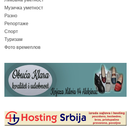
Музичка уметност
Разно
Репортаже
Спорт
Туризам
Фото времеплов