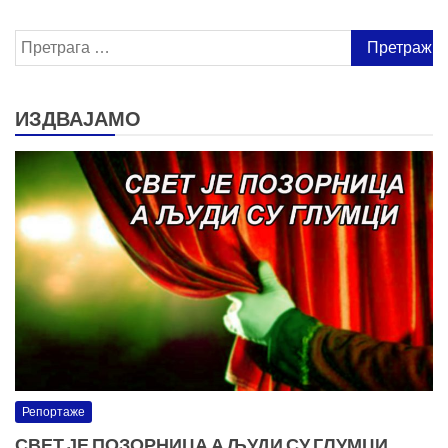
Претрага
за:
ИЗДВАЈАМО
Репортаже
СВЕТ ЈЕ ПОЗОРНИЦА А ЉУДИ СУ ГЛУМЦИ