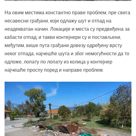
На овим местима константно праве проблем, пре свега
несавесни грађани, који одлажу шут и отпад на
неадекватан начин. Локације и места су предвиђена за
кабасти отпад, и такви контејнери су и постављени,
међутим, више пута грађани довезу одређену врсту
неког отпада, најчешће шута и због немогућности да то
одложе, лопату по лопату из колица у контејнер
најчешће проспу поред и направе проблем.