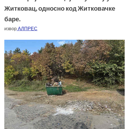
Житковац, односно код Житковачке
баре.
извор
АЛПРЕС