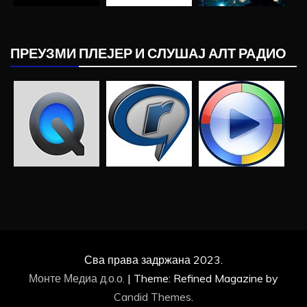
ПРЕУЗМИ ПЛЕЈЕР И СЛУШАЈ АЛТ РАДИО
Сва права задржана 2023.
Монте Медиа д.о.о.
|
Theme: Refined Magazine by
Candid Themes
.