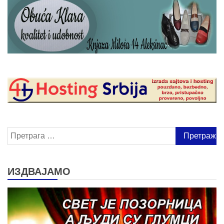
Претрага
за:
ИЗДВАЈАМО