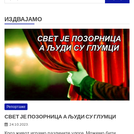
за:
ИЗДВАЈАМО
Репортаже
СВЕТ ЈЕ ПОЗОРНИЦА А ЉУДИ СУ ГЛУМЦИ
24.10.2023.
Кроз живот играмо различите улоге. Можемо бити