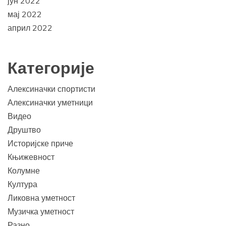
јун 2022
мај 2022
април 2022
Категорије
Алексиначки спортисти
Алексиначки уметници
Видео
Друштво
Историјске приче
Књижевност
Колумне
Култура
Ликовна уметност
Музичка уметност
Разно