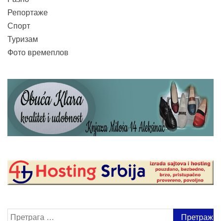
Репортаже
Спорт
Туризам
Фото времеплов
Претрага