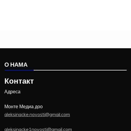
О НАМА
Контакт
Адреса
Монте Медиа доо
aleksinacke.novosti@gmail.com
aleksinacke1novosti@gmail.com