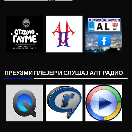
ПРЕУЗМИ ПЛЕЈЕР И СЛУШАЈ АЛТ РАДИО