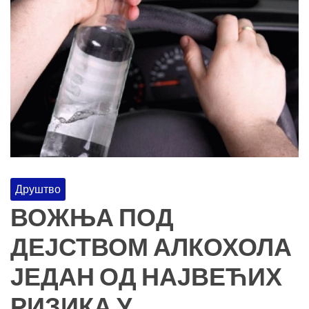
Друштво
ВОЖЊА ПОД
ДЕЈСТВОМ АЛКОХОЛА
ЈЕДАН ОД НАЈВЕЋИХ
РИЗИКА У