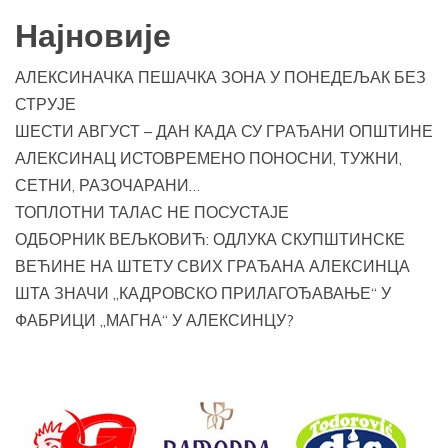
Најновије
АЛЕКСИНАЧКА ПЕШАЧКА ЗОНА У ПОНЕДЕЉАК БЕЗ
СТРУЈЕ
ШЕСТИ АВГУСТ – ДАН КАДА СУ ГРАЂАНИ ОПШТИНЕ
АЛЕКСИНАЦ ИСТОВРЕМЕНО ПОНОСНИ, ТУЖНИ,
СЕТНИ, РАЗОЧАРАНИ…
ТОПЛОТНИ ТАЛАС НЕ ПОСУСТАЈЕ
ОДБОРНИК ВЕЉКОВИЋ: ОДЛУКА СКУПШТИНСКЕ
ВЕЋИНЕ НА ШТЕТУ СВИХ ГРАЂАНА АЛЕКСИНЦА
ШТА ЗНАЧИ „КАДРОВСКО ПРИЛАГОЂАВАЊЕ“ У
ФАБРИЦИ „МАГНА“ У АЛЕКСИНЦУ?