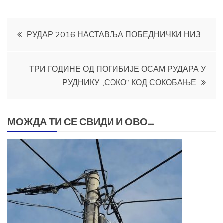
Кретање
РУДАР 2016 НАСТАВЉА ПОБЕДНИЧКИ НИЗ
чланка
ТРИ ГОДИНЕ ОД ПОГИБИЈЕ ОСАМ РУДАРА У
РУДНИКУ „СОКО“ КОД СОКОБАЊЕ
МОЖДА ТИ СЕ СВИДИ И ОВО...