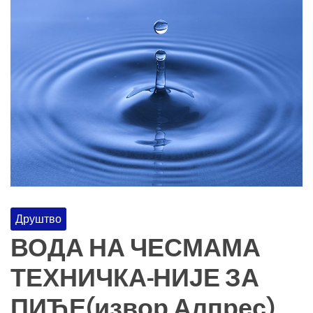
Друштво
ВОДА НА ЧЕСМАМА
ТЕХНИЧКА-НИЈЕ ЗА
ПИЋЕ(извор Алпрес)