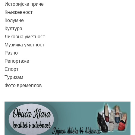
Историјске приче
Књижевност
Колумне
Култура
Ликовна уметност
Музичка уметност
Разно
Репортаже
Спорт
Туризам
Фото времеплов