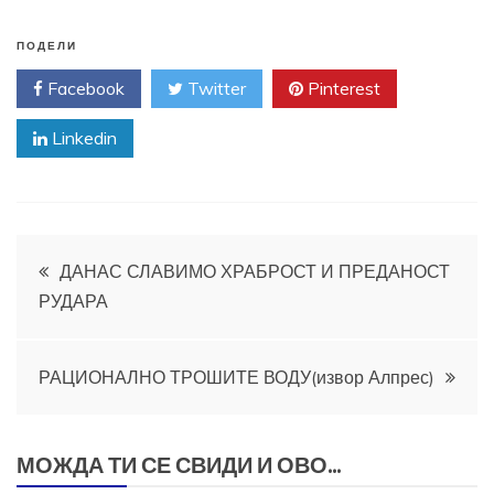
ПОДЕЛИ
Facebook
Twitter
Pinterest
Linkedin
Кретање
ДАНАС СЛАВИМО ХРАБРОСТ И ПРЕДАНОСТ
РУДАРА
чланка
РАЦИОНАЛНО ТРОШИТЕ ВОДУ(извор Алпрес)
МОЖДА ТИ СЕ СВИДИ И ОВО...