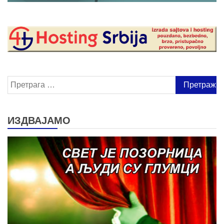
Претрага
за:
ИЗДВАЈАМО