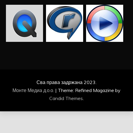
Сва права задржана 2023.
Монте Медиа д.о.о.
|
Theme: Refined Magazine by
Candid Themes
.