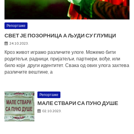
Репортаже
СВЕТ ЈЕ ПОЗОРНИЦА А ЉУДИ СУ ГЛУМЦИ
24.10.2023.
Кроз живот играмо различите улоге. Можемо бити
родитељи, радници, пријатељи, партнери, вође, или
било који други идентитет. Свака од ових улога захтева
различите вештине, а
Репортаже
МАЛЕ СТВАРИ СА ПУНО ДУШЕ
02.10.2023.