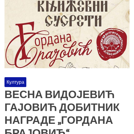
Култура
ВЕСНА ВИДОЈЕВИЋ
ГАЈОВИЋ ДОБИТНИК
НАГРАДЕ „ГОРДАНА
БРАЈОВИЋ“