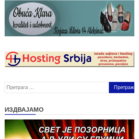
Претрага
за:
ИЗДВАЈАМО