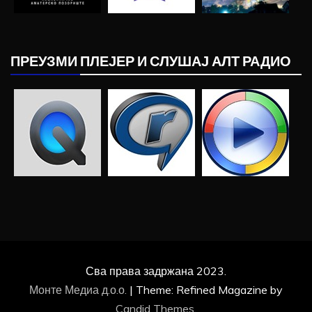
ПРЕУЗМИ ПЛЕЈЕР И СЛУШАЈ АЛТ РАДИО
Сва права задржана 2023.
Монте Медиа д.о.о.
|
Theme: Refined Magazine by
Candid Themes
.