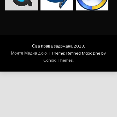
Сва права задржана 2023.
Монте Медиа д.о.о.
|
Theme: Refined Magazine by
Candid Themes
.