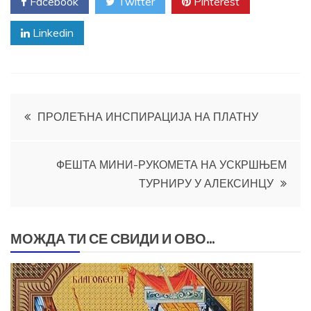
Facebook
Twitter
Pinterest
Linkedin
Кретање
ПРОЛЕЋНА ИНСПИРАЦИЈА НА ПЛАТНУ
чланка
ФЕШТА МИНИ-РУКОМЕТА НА УСКРШЊЕМ
ТУРНИРУ У АЛЕКСИНЦУ
МОЖДА ТИ СЕ СВИДИ И ОВО...