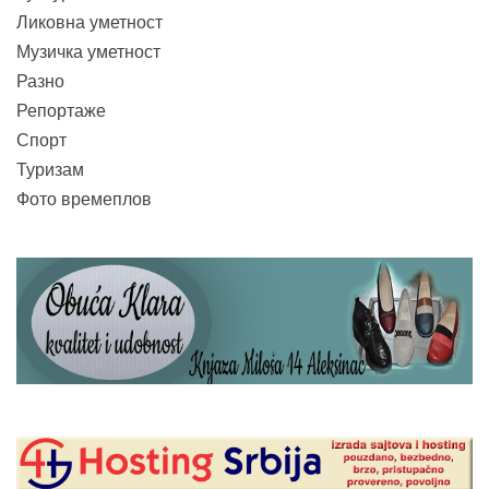
Ликовна уметност
Музичка уметност
Разно
Репортаже
Спорт
Туризам
Фото времеплов