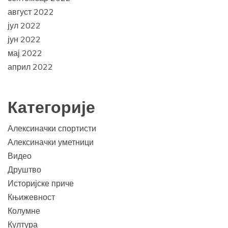
август 2022
јул 2022
јун 2022
мај 2022
април 2022
Категорије
Алексиначки спортисти
Алексиначки уметници
Видео
Друштво
Историјске приче
Књижевност
Колумне
Култура