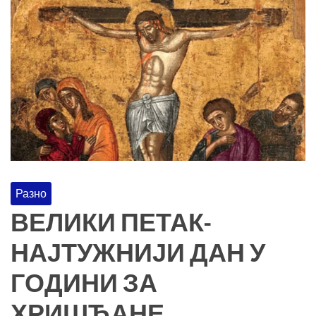
Разно
ВЕЛИКИ ПЕТАК-
НАЈТУЖНИЈИ ДАН У
ГОДИНИ ЗА
ХРИШЋАНЕ