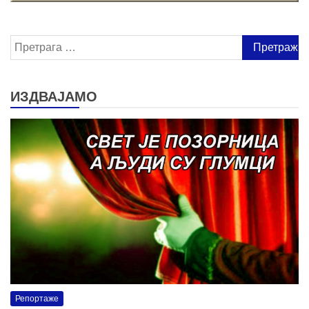
Претрага
за:
ИЗДВАЈАМО
Репортаже