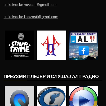
aleksinacke.novosti@gmail.com
aleksinacke1novosti@gmail.com
ПРЕУЗМИ ПЛЕЈЕР И СЛУШАЈ АЛТ РАДИО