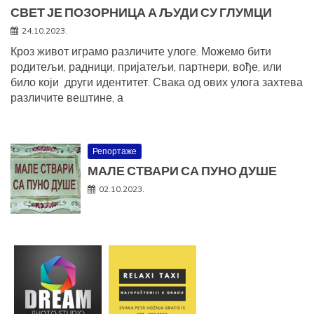
СВЕТ ЈЕ ПОЗОРНИЦА А ЉУДИ СУ ГЛУМЦИ
24.10.2023.
Кроз живот играмо различите улоге. Можемо бити
родитељи, радници, пријатељи, партнери, вође, или
било који други идентитет. Свака од ових улога захтева
различите вештине, а
Репортаже
МАЛЕ СТВАРИ СА ПУНО ДУШЕ
02.10.2023.