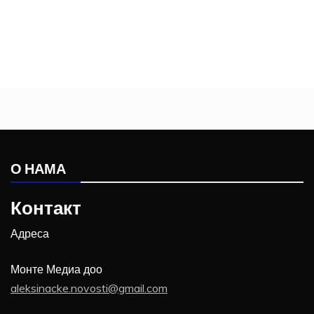
О НАМА
Контакт
Адреса
Монте Медиа доо
aleksinacke.novosti@gmail.com