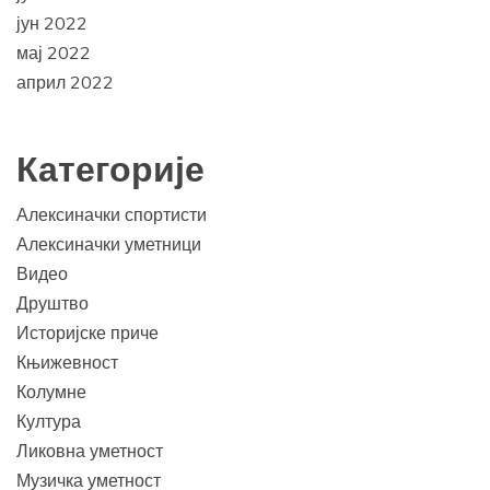
јун 2022
мај 2022
април 2022
Категорије
Алексиначки спортисти
Алексиначки уметници
Видео
Друштво
Историјске приче
Књижевност
Колумне
Култура
Ликовна уметност
Музичка уметност