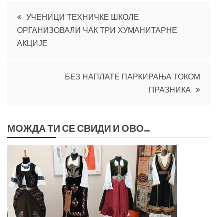
Кретање
УЧЕНИЦИ ТЕХНИЧКЕ ШКОЛЕ
ОРГАНИЗОВАЛИ ЧАК ТРИ ХУМАНИТАРНЕ
чланка
АКЦИЈЕ
БЕЗ НАПЛАТЕ ПАРКИРАЊА ТОКОМ
ПРАЗНИКА
МОЖДА ТИ СЕ СВИДИ И ОВО...