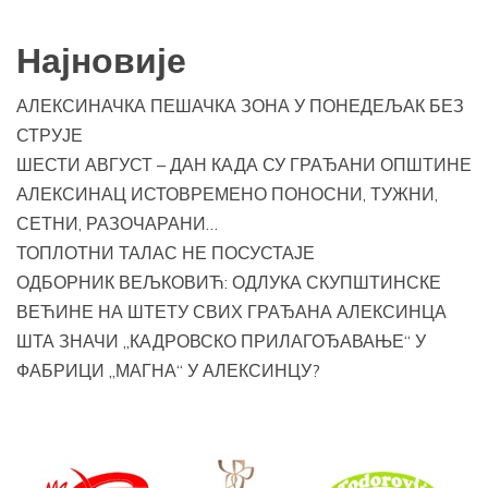
Најновије
АЛЕКСИНАЧКА ПЕШАЧКА ЗОНА У ПОНЕДЕЉАК БЕЗ
СТРУЈЕ
ШЕСТИ АВГУСТ – ДАН КАДА СУ ГРАЂАНИ ОПШТИНЕ
АЛЕКСИНАЦ ИСТОВРЕМЕНО ПОНОСНИ, ТУЖНИ,
СЕТНИ, РАЗОЧАРАНИ…
ТОПЛОТНИ ТАЛАС НЕ ПОСУСТАЈЕ
ОДБОРНИК ВЕЉКОВИЋ: ОДЛУКА СКУПШТИНСКЕ
ВЕЋИНЕ НА ШТЕТУ СВИХ ГРАЂАНА АЛЕКСИНЦА
ШТА ЗНАЧИ „КАДРОВСКО ПРИЛАГОЂАВАЊЕ“ У
ФАБРИЦИ „МАГНА“ У АЛЕКСИНЦУ?