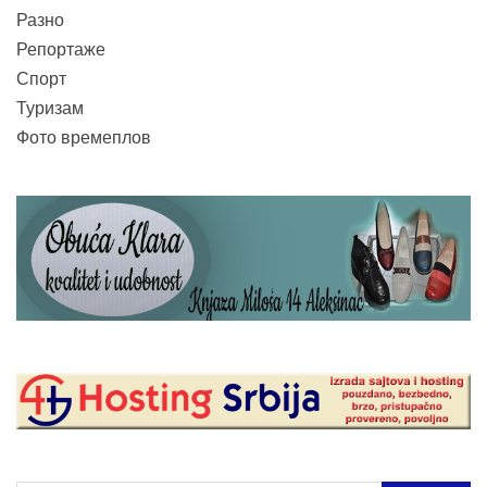
Разно
Репортаже
Спорт
Туризам
Фото времеплов