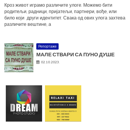
Кроз живот играмо различите улоге. Можемо бити
родитељи, радници, пријатељи, партнери, вође, или
било који други идентитет. Свака од ових улога захтева
различите вештине, а
Репортаже
МАЛЕ СТВАРИ СА ПУНО ДУШЕ
02.10.2023.