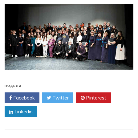
ПОДЕЛИ
Facebook
Twitter
Pinterest
Linkedin