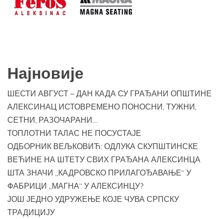
Најновије
ШЕСТИ АВГУСТ – ДАН КАДА СУ ГРАЂАНИ ОПШТИНЕ
АЛЕКСИНАЦ ИСТОВРЕМЕНО ПОНОСНИ, ТУЖНИ,
СЕТНИ, РАЗОЧАРАНИ…
ТОПЛОТНИ ТАЛАС НЕ ПОСУСТАЈЕ
ОДБОРНИК ВЕЉКОВИЋ: ОДЛУКА СКУПШТИНСКЕ
ВЕЋИНЕ НА ШТЕТУ СВИХ ГРАЂАНА АЛЕКСИНЦА
ШТА ЗНАЧИ „КАДРОВСКО ПРИЛАГОЂАВАЊЕ“ У
ФАБРИЦИ „МАГНА“ У АЛЕКСИНЦУ?
ЈОШ ЈЕДНО УДРУЖЕЊЕ КОЈЕ ЧУВА СРПСКУ
ТРАДИЦИЈУ