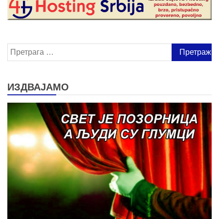
Претрага
за:
ИЗДВАЈАМО