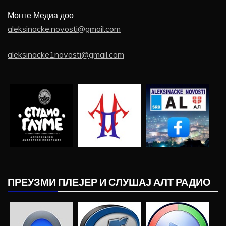
Монте Медиа доо
aleksinacke.novosti@gmail.com
aleksinacke1novosti@gmail.com
ПРЕУЗМИ ПЛЕЈЕР И СЛУШАЈ АЛТ РАДИО