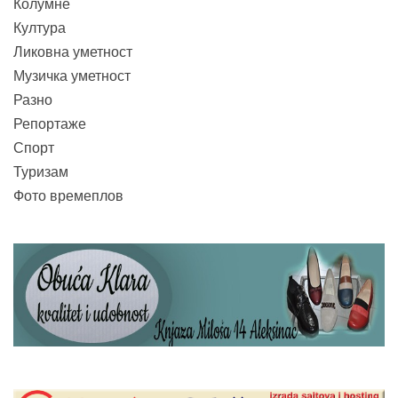
Колумне
Култура
Ликовна уметност
Музичка уметност
Разно
Репортаже
Спорт
Туризам
Фото времеплов