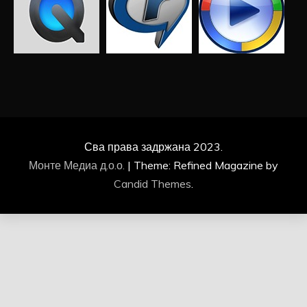
Сва права задржана 2023.
Монте Медиа д.о.о.
|
Theme: Refined Magazine by
Candid Themes
.