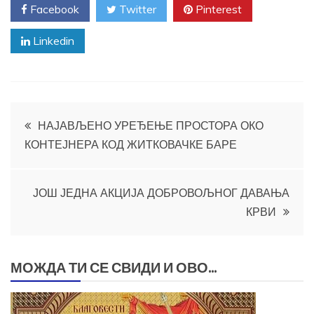
Facebook
Twitter
Pinterest
Linkedin
Кретање
НАЈАВЉЕНО УРЕЂЕЊЕ ПРОСТОРА ОКО
КОНТЕЈНЕРА КОД ЖИТКОВАЧКЕ БАРЕ
чланка
ЈОШ ЈЕДНА АКЦИЈА ДОБРОВОЉНОГ ДАВАЊА
КРВИ
МОЖДА ТИ СЕ СВИДИ И ОВО...