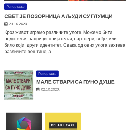
Репортаже
СВЕТ ЈЕ ПОЗОРНИЦА А ЉУДИ СУ ГЛУМЦИ
24.10.2023.
Кроз живот играмо различите улоге. Можемо бити
родитељи, радници, пријатељи, партнери, вође, или
било који други идентитет. Свака од ових улога захтева
различите вештине, а
Репортаже
МАЛЕ СТВАРИ СА ПУНО ДУШЕ
02.10.2023.