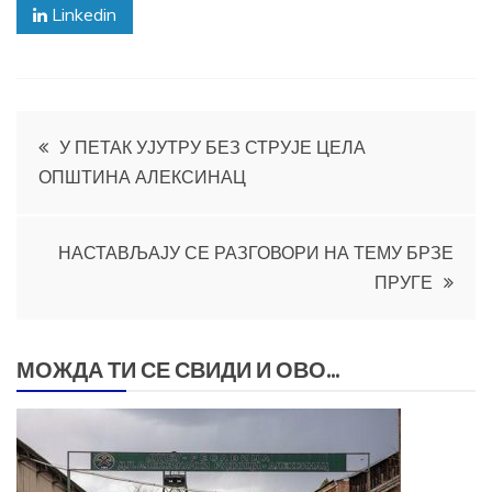
Linkedin
Кретање
У ПЕТАК УЈУТРУ БЕЗ СТРУЈЕ ЦЕЛА
ОПШТИНА АЛЕКСИНАЦ
чланка
НАСТАВЉАЈУ СЕ РАЗГОВОРИ НА ТЕМУ БРЗЕ
ПРУГЕ
МОЖДА ТИ СЕ СВИДИ И ОВО...