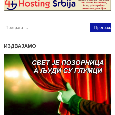
Претрага
за:
ИЗДВАЈАМО