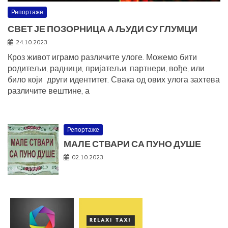
Репортаже
СВЕТ ЈЕ ПОЗОРНИЦА А ЉУДИ СУ ГЛУМЦИ
24.10.2023.
Кроз живот играмо различите улоге. Можемо бити
родитељи, радници, пријатељи, партнери, вође, или
било који други идентитет. Свака од ових улога захтева
различите вештине, а
Репортаже
МАЛЕ СТВАРИ СА ПУНО ДУШЕ
02.10.2023.