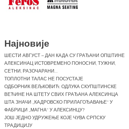
Најновије
ШЕСТИ АВГУСТ – ДАН КАДА СУ ГРАЂАНИ ОПШТИНЕ
АЛЕКСИНАЦ ИСТОВРЕМЕНО ПОНОСНИ, ТУЖНИ,
СЕТНИ, РАЗОЧАРАНИ…
ТОПЛОТНИ ТАЛАС НЕ ПОСУСТАЈЕ
ОДБОРНИК ВЕЉКОВИЋ: ОДЛУКА СКУПШТИНСКЕ
ВЕЋИНЕ НА ШТЕТУ СВИХ ГРАЂАНА АЛЕКСИНЦА
ШТА ЗНАЧИ „КАДРОВСКО ПРИЛАГОЂАВАЊЕ“ У
ФАБРИЦИ „МАГНА“ У АЛЕКСИНЦУ?
ЈОШ ЈЕДНО УДРУЖЕЊЕ КОЈЕ ЧУВА СРПСКУ
ТРАДИЦИЈУ