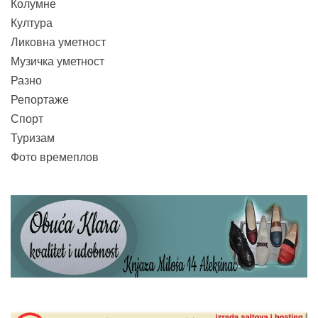
Колумне
Култура
Ликовна уметност
Музичка уметност
Разно
Репортаже
Спорт
Туризам
Фото времеплов