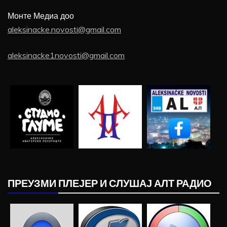
Монте Медиа доо
aleksinacke.novosti@gmail.com
aleksinacke1novosti@gmail.com
ПРЕУЗМИ ПЛЕЈЕР И СЛУШАЈ АЛТ РАДИО