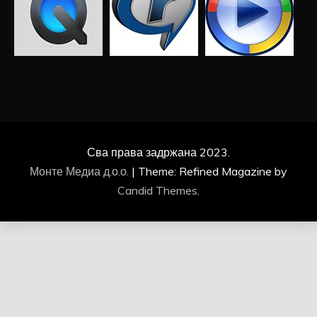
Сва права задржана 2023.
Монте Медиа д.о.о.
|
Theme: Refined Magazine by
Candid Themes
.