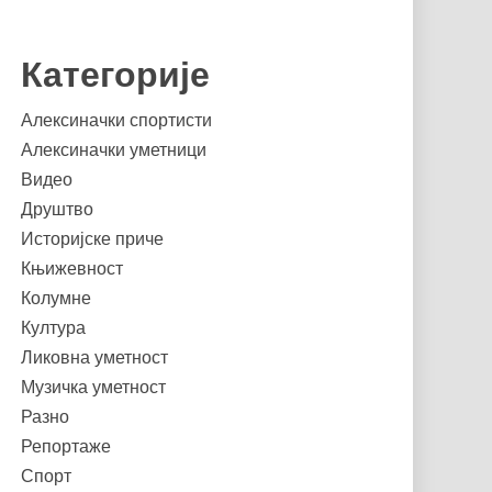
Категорије
Алексиначки спортисти
Алексиначки уметници
Видео
Друштво
Историјске приче
Књижевност
Колумне
Култура
Ликовна уметност
Музичка уметност
Разно
Репортаже
Спорт