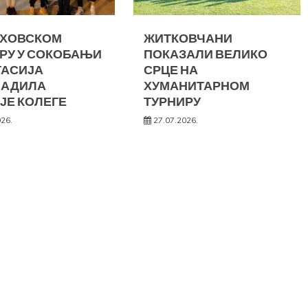
АХОВСКОМ
ЖИТКОВЧАНИ
РУ У СОКОБАЊИ
ПОКАЗАЛИ ВЕЛИКО
ТАСИЈА
СРЦЕ НА
НАДИЛА
ХУМАНИТАРНОМ
ЈЕ КОЛЕГЕ
ТУРНИРУ
026.
27.07.2026.