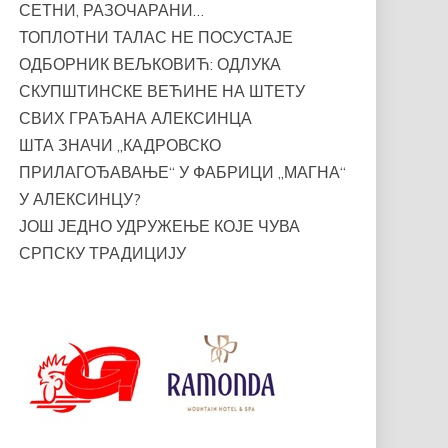
СЕТНИ, РАЗОЧАРАНИ…
ТОПЛОТНИ ТАЛАС НЕ ПОСУСТАЈЕ
ОДБОРНИК ВЕЉКОВИЋ: ОДЛУКА
СКУПШТИНСКЕ ВЕЋИНЕ НА ШТЕТУ
СВИХ ГРАЂАНА АЛЕКСИНЦА
ШТА ЗНАЧИ „КАДРОВСКО
ПРИЛАГОЂАВАЊЕ“ У ФАБРИЦИ „МАГНА“
У АЛЕКСИНЦУ?
ЈОШ ЈЕДНО УДРУЖЕЊЕ КОЈЕ ЧУВА
СРПСКУ ТРАДИЦИЈУ