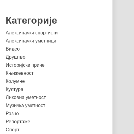
Категорије
Алексиначки спортисти
Алексиначки уметници
Видео
Друштво
Историјске приче
Књижевност
Колумне
Култура
Ликовна уметност
Музичка уметност
Разно
Репортаже
Спорт