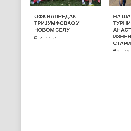
ОФК НАПРЕДАК
НА Ш
ТРИЈУМФОВАО У
ТУРНИ
НОВОМ СЕЛУ
АНАС
ИЗНЕ
03.08.2026.
СТАРИ
30.07.2