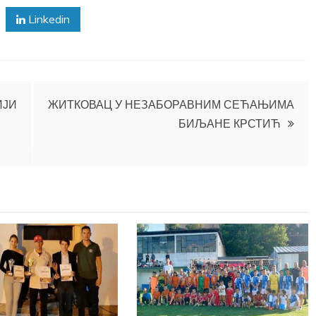
Linkedin
ИЈИ
ЖИТКОВАЦ У НЕЗАБОРАВНИМ СЕЋАЊИМА
БИЉАНЕ КРСТИЋ