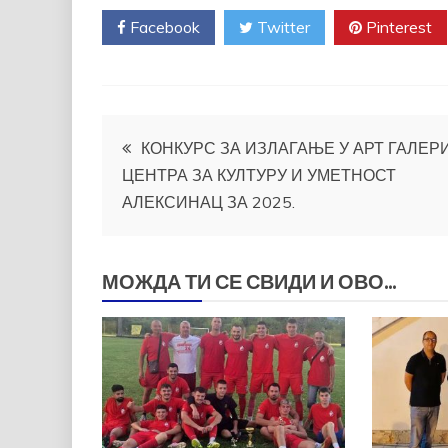
Facebook
Twitter
Pinterest
Кретање
КОНКУРС ЗА ИЗЛАГАЊЕ У АРТ ГАЛЕР
ЦЕНТРА ЗА КУЛТУРУ И УМЕТНОСТ
чланка
АЛЕКСИНАЦ ЗА 2025.
МОЖДА ТИ СЕ СВИДИ И ОВО...