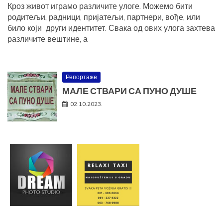
Кроз живот играмо различите улоге. Можемо бити
родитељи, радници, пријатељи, партнери, вође, или
било који други идентитет. Свака од ових улога захтева
различите вештине, а
Репортаже
МАЛЕ СТВАРИ СА ПУНО ДУШЕ
02.10.2023.