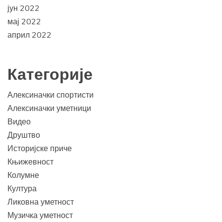
јун 2022
мај 2022
април 2022
Категорије
Алексиначки спортисти
Алексиначки уметници
Видео
Друштво
Историјске приче
Књижевност
Колумне
Култура
Ликовна уметност
Музичка уметност