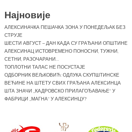
Најновије
АЛЕКСИНАЧКА ПЕШАЧКА ЗОНА У ПОНЕДЕЉАК БЕЗ
СТРУЈЕ
ШЕСТИ АВГУСТ – ДАН КАДА СУ ГРАЂАНИ ОПШТИНЕ
АЛЕКСИНАЦ ИСТОВРЕМЕНО ПОНОСНИ, ТУЖНИ,
СЕТНИ, РАЗОЧАРАНИ…
ТОПЛОТНИ ТАЛАС НЕ ПОСУСТАЈЕ
ОДБОРНИК ВЕЉКОВИЋ: ОДЛУКА СКУПШТИНСКЕ
ВЕЋИНЕ НА ШТЕТУ СВИХ ГРАЂАНА АЛЕКСИНЦА
ШТА ЗНАЧИ „КАДРОВСКО ПРИЛАГОЂАВАЊЕ“ У
ФАБРИЦИ „МАГНА“ У АЛЕКСИНЦУ?