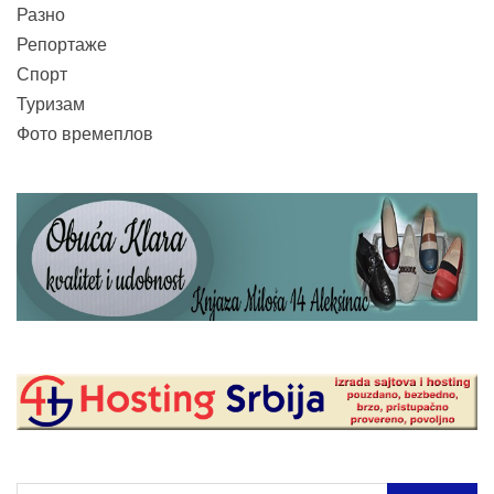
Разно
Репортаже
Спорт
Туризам
Фото времеплов