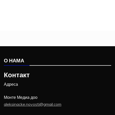
О НАМА
Контакт
Адреса
Монте Медиа доо
aleksinacke.novosti@gmail.com