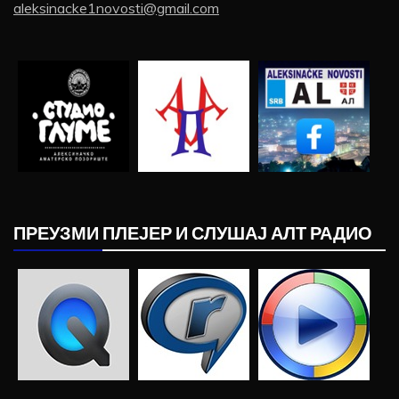
aleksinacke1novosti@gmail.com
ПРЕУЗМИ ПЛЕЈЕР И СЛУШАЈ АЛТ РАДИО