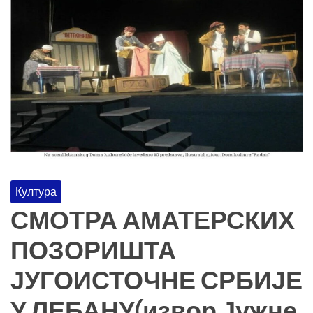
Култура
СМОТРА АМАТЕРСКИХ
ПОЗОРИШТА
ЈУГОИСТОЧНЕ СРБИЈЕ
У ЛЕБАНУ(извор Јужне