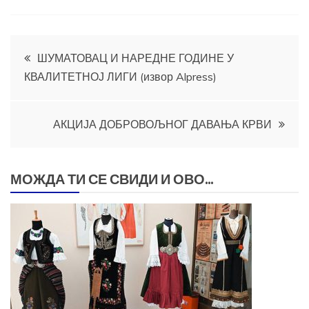
Кретање
ШУМАТОВАЦ И НАРЕДНЕ ГОДИНЕ У
КВАЛИТЕТНОЈ ЛИГИ (извор Alpress)
чланка
АКЦИЈА ДОБРОВОЉНОГ ДАВАЊА КРВИ
МОЖДА ТИ СЕ СВИДИ И ОВО...