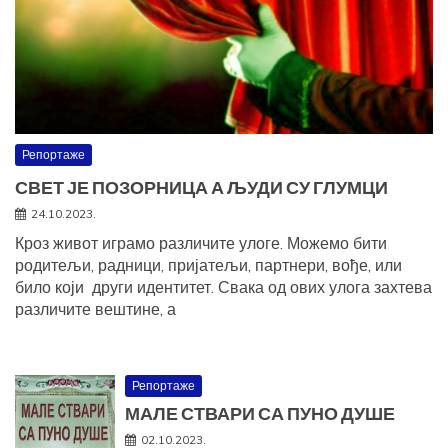
Репортаже
СВЕТ ЈЕ ПОЗОРНИЦА А ЉУДИ СУ ГЛУМЦИ
24.10.2023.
Кроз живот играмо различите улоге. Можемо бити
родитељи, радници, пријатељи, партнери, вође, или
било који други идентитет. Свака од ових улога захтева
различите вештине, а
Репортаже
МАЛЕ СТВАРИ СА ПУНО ДУШЕ
02.10.2023.