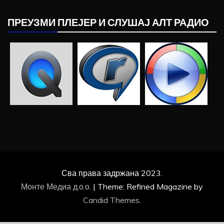
ПРЕУЗМИ ПЛЕЈЕР И СЛУШАЈ АЛТ РАДИО
Сва права задржана 2023.
Монте Медиа д.о.о.
|
Theme: Refined Magazine by
Candid Themes
.