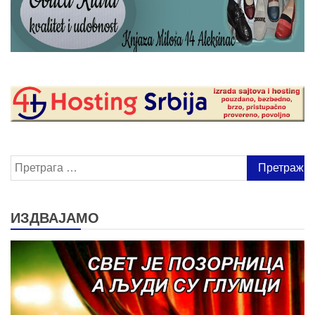
Претрага
за:
ИЗДВАЈАМО