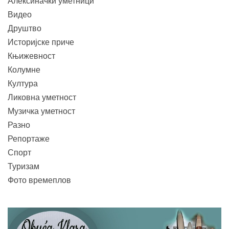
Алексиначки уметници
Видео
Друштво
Историјске приче
Књижевност
Колумне
Култура
Ликовна уметност
Музичка уметност
Разно
Репортаже
Спорт
Туризам
Фото времеплов