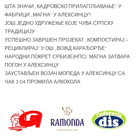
ШТА ЗНАЧИ „КАДРОВСКО ПРИЛАГОЂАВАЊЕ“ У
ФАБРИЦИ „МАГНА“ У АЛЕКСИНЦУ?
ЈОШ ЈЕДНО УДРУЖЕЊЕ КОЈЕ ЧУВА СРПСКУ
ТРАДИЦИЈУ
УСПЕШНО ЗАВРШЕН ПРОЈЕКАТ „КОМПОСТИРАЈ –
РЕЦИКЛИРАЈ“ У ОШ „ВОЖД КАРАЂОРЂЕ“
НАРОДНИ ПОКРЕТ СРБИЈЕ(НПС): МАГНА ЗАТВАРА
ПОГОН У АЛЕКСИНЦУ
ЗАУСТАВЉЕН ВОЗАЧ МОПЕДА У АЛЕКСИНЦУ СА
ЧАК 3.04 ПРОМИЛА АЛКОХОЛА