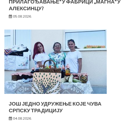
ПРИЛАГОЂАВАЊЕ“ У ФАБРИЦИ „МАГНА“ У
АЛЕКСИНЦУ?
05.08.2026.
ЈОШ ЈЕДНО УДРУЖЕЊЕ КОЈЕ ЧУВА
СРПСКУ ТРАДИЦИЈУ
04.08.2026.