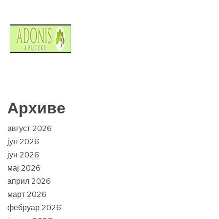
Архиве
август 2026
јул 2026
јун 2026
мај 2026
април 2026
март 2026
фебруар 2026