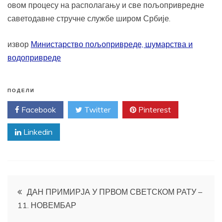
овом процесу на располагању и све пољопривредне
саветодавне стручне службе широм Србије.
извор
Министарство пољопривреде, шумарства и
водопривреде
ПОДЕЛИ
Facebook
Twitter
Pinterest
Linkedin
Кретање
ДАН ПРИМИРЈА У ПРВОМ СВЕТСКОМ РАТУ –
11. НОВЕМБАР
чланка