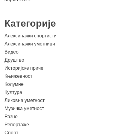
Категорије
Алексиначки спортисти
Алексиначки уметници
Видео
Друштво
Историјске приче
Књижевност
Колумне
Култура
Ликовна уметност
Музичка уметност
Разно
Репортаже
Спорт