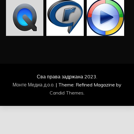
Сва права задржана 2023.
Монте Медиа д.о.о.
|
Theme: Refined Magazine by
Candid Themes
.