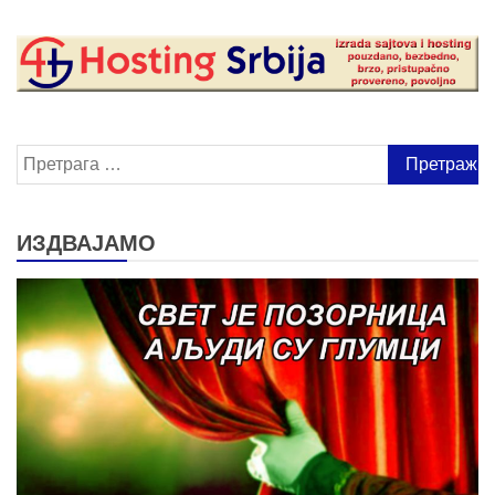
Претрага
за:
ИЗДВАЈАМО