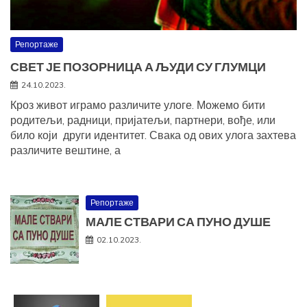
Репортаже
СВЕТ ЈЕ ПОЗОРНИЦА А ЉУДИ СУ ГЛУМЦИ
24.10.2023.
Кроз живот играмо различите улоге. Можемо бити
родитељи, радници, пријатељи, партнери, вође, или
било који други идентитет. Свака од ових улога захтева
различите вештине, а
Репортаже
МАЛЕ СТВАРИ СА ПУНО ДУШЕ
02.10.2023.