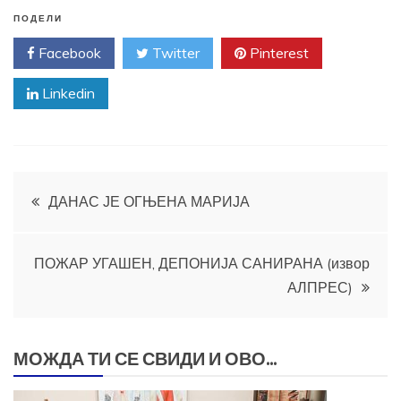
ПОДЕЛИ
Facebook
Twitter
Pinterest
Linkedin
Кретање
ДАНАС ЈЕ ОГЊЕНА МАРИЈА
чланка
ПОЖАР УГАШЕН, ДЕПОНИЈА САНИРАНА (извор
АЛПРЕС)
МОЖДА ТИ СЕ СВИДИ И ОВО...