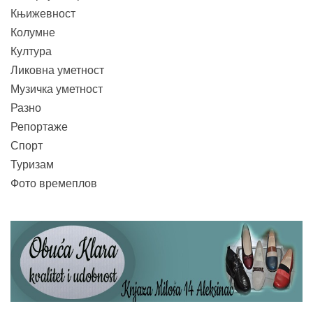
Књижевност
Колумне
Култура
Ликовна уметност
Музичка уметност
Разно
Репортаже
Спорт
Туризам
Фото времеплов