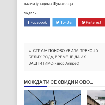
палим јунацима Шуматовца.
ПОДЕЛИ
Facebook
Twitter
Pinterest
Кретање
СТРУЈА ПОНОВО УБИЛА ПРЕКО 40
БЕЛИХ РОДА, ВРЕМЕ ЈЕ ДА ИХ
чланка
ЗАШТИТИМО(извор Алпрес)
МОЖДА ТИ СЕ СВИДИ И ОВО...