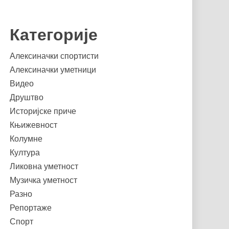
Категорије
Алексиначки спортисти
Алексиначки уметници
Видео
Друштво
Историјске приче
Књижевност
Колумне
Култура
Ликовна уметност
Музичка уметност
Разно
Репортаже
Спорт