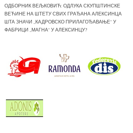
ОДБОРНИК ВЕЉКОВИЋ: ОДЛУКА СКУПШТИНСКЕ
ВЕЋИНЕ НА ШТЕТУ СВИХ ГРАЂАНА АЛЕКСИНЦА
ШТА ЗНАЧИ „КАДРОВСКО ПРИЛАГОЂАВАЊЕ“ У
ФАБРИЦИ „МАГНА“ У АЛЕКСИНЦУ?