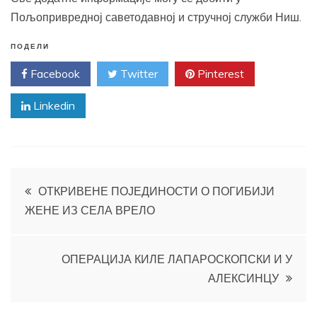
Пољопривредној саветодавној и стручној служби Ниш.
ПОДЕЛИ
Facebook
Twitter
Pinterest
Linkedin
Кретање
ОТКРИВЕНЕ ПОЈЕДИНОСТИ О ПОГИБИЈИ
ЖЕНЕ ИЗ СЕЛА ВРЕЛО
чланка
ОПЕРАЦИЈА КИЛЕ ЛАПАРОСКОПСКИ И У
АЛЕКСИНЦУ