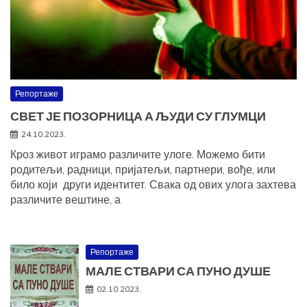
Репортаже
СВЕТ ЈЕ ПОЗОРНИЦА А ЉУДИ СУ ГЛУМЦИ
24.10.2023.
Кроз живот играмо различите улоге. Можемо бити
родитељи, радници, пријатељи, партнери, вође, или
било који други идентитет. Свака од ових улога захтева
различите вештине, а
Репортаже
МАЛЕ СТВАРИ СА ПУНО ДУШЕ
02.10.2023.