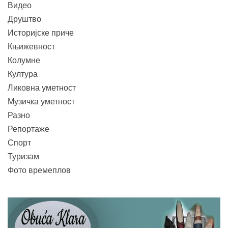
Видео
Друштво
Историјске приче
Књижевност
Колумне
Култура
Ликовна уметност
Музичка уметност
Разно
Репортаже
Спорт
Туризам
Фото времеплов