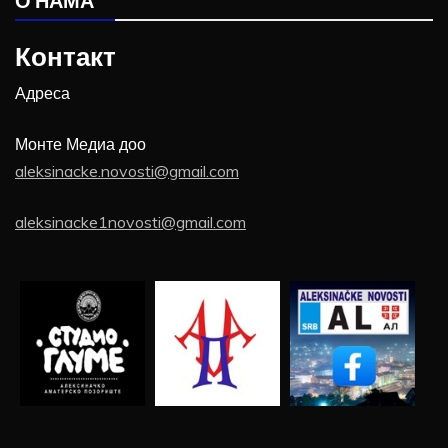
О НАМА
Контакт
Адреса
Монте Медиа доо
aleksinacke.novosti@gmail.com
aleksinacke1novosti@gmail.com