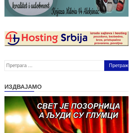
Претрага
за:
ИЗДВАЈАМО