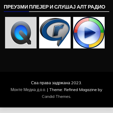
ПРЕУЗМИ ПЛЕЈЕР И СЛУШАЈ АЛТ РАДИО
Сва права задржана 2023.
Монте Медиа д.о.о.
|
Theme: Refined Magazine by
Candid Themes
.