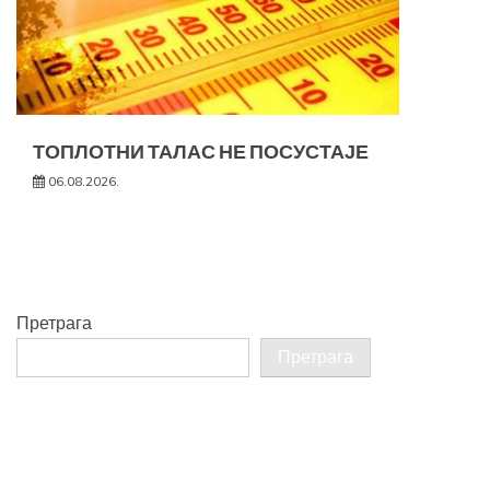
ТОПЛОТНИ ТАЛАС НЕ ПОСУСТАЈЕ
06.08.2026.
Претрага
Претрага