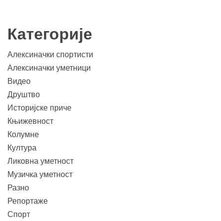
Категорије
Алексиначки спортисти
Алексиначки уметници
Видео
Друштво
Историјске приче
Књижевност
Колумне
Култура
Ликовна уметност
Музичка уметност
Разно
Репортаже
Спорт