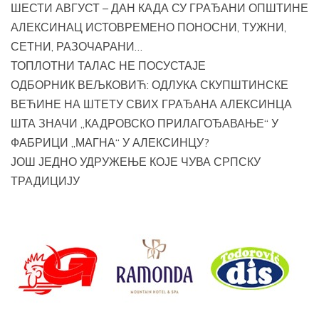
ШЕСТИ АВГУСТ – ДАН КАДА СУ ГРАЂАНИ ОПШТИНЕ
АЛЕКСИНАЦ ИСТОВРЕМЕНО ПОНОСНИ, ТУЖНИ,
СЕТНИ, РАЗОЧАРАНИ…
ТОПЛОТНИ ТАЛАС НЕ ПОСУСТАЈЕ
ОДБОРНИК ВЕЉКОВИЋ: ОДЛУКА СКУПШТИНСКЕ
ВЕЋИНЕ НА ШТЕТУ СВИХ ГРАЂАНА АЛЕКСИНЦА
ШТА ЗНАЧИ „КАДРОВСКО ПРИЛАГОЂАВАЊЕ“ У
ФАБРИЦИ „МАГНА“ У АЛЕКСИНЦУ?
ЈОШ ЈЕДНО УДРУЖЕЊЕ КОЈЕ ЧУВА СРПСКУ
ТРАДИЦИЈУ