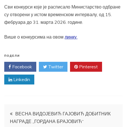
Сви конкурси које је расписало Министарство одбране
су отворени у истом временском интервалу, од 15.
фебруара до 31. марта 2026. године.
Више о конкурсима на овом
линку.
ПОДЕЛИ
Facebook
Twitter
Pinterest
Linkedin
Кретање
ВЕСНА ВИДОЈЕВИЋ ГАЈОВИЋ ДОБИТНИК
НАГРАДЕ „ГОРДАНА БРАЈОВИЋ“
чланка