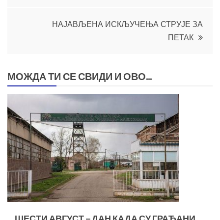
НАЈАВЉЕНА ИСКЉУЧЕЊА СТРУЈЕ ЗА
ПЕТАК
МОЖДА ТИ СЕ СВИДИ И ОВО...
ШЕСТИ АВГУСТ – ДАН КАДА СУ ГРАЂАНИ