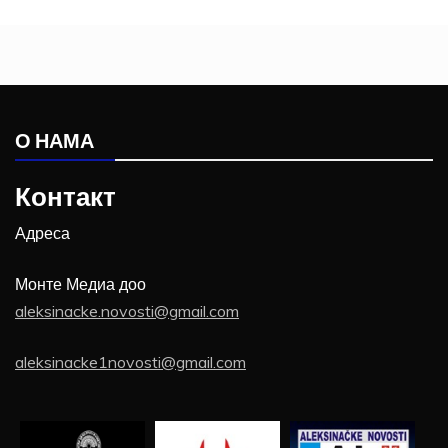
О НАМА
Контакт
Адреса
Монте Медиа доо
aleksinacke.novosti@gmail.com
aleksinacke1novosti@gmail.com