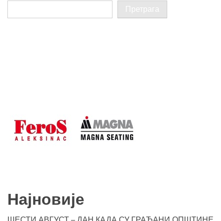
Претрага
Најновије
ШЕСТИ АВГУСТ – ДАН КАДА СУ ГРАЂАНИ ОПШТИНЕ