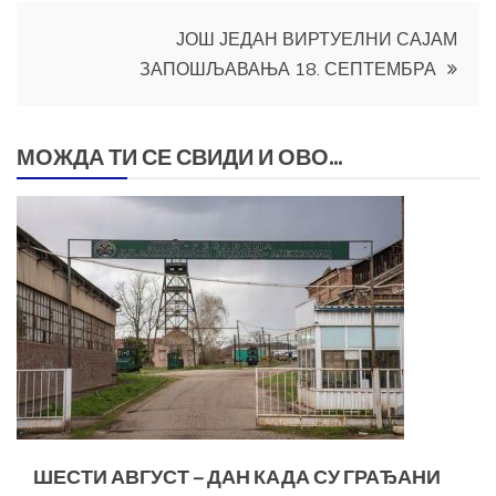
ЈОШ ЈЕДАН ВИРТУЕЛНИ САЈАМ
ЗАПОШЉАВАЊА 18. СЕПТЕМБРА
МОЖДА ТИ СЕ СВИДИ И ОВО...
ШЕСТИ АВГУСТ – ДАН КАДА СУ ГРАЂАНИ