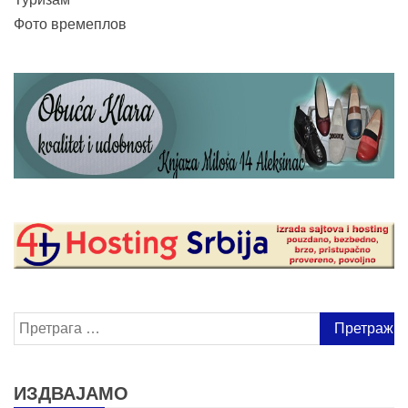
Фото времеплов
Претрага
за:
ИЗДВАЈАМО