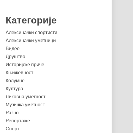
Категорије
Алексиначки спортисти
Алексиначки уметници
Видео
Друштво
Историјске приче
Књижевност
Колумне
Култура
Ликовна уметност
Музичка уметност
Разно
Репортаже
Спорт