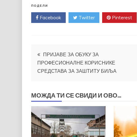
ПОДЕЛИ
Facebook
Twitter
Pinterest
Кретање
ПРИЈАВЕ ЗА ОБУКУ ЗА
ПРОФЕСИОНАЛНЕ КОРИСНИКЕ
чланка
СРЕДСТАВА ЗА ЗАШТИТУ БИЉА
МОЖДА ТИ СЕ СВИДИ И ОВО...