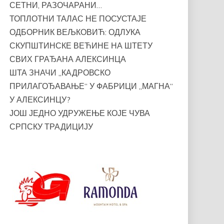
СЕТНИ, РАЗОЧАРАНИ…
ТОПЛОТНИ ТАЛАС НЕ ПОСУСТАЈЕ
ОДБОРНИК ВЕЉКОВИЋ: ОДЛУКА
СКУПШТИНСКЕ ВЕЋИНЕ НА ШТЕТУ
СВИХ ГРАЂАНА АЛЕКСИНЦА
ШТА ЗНАЧИ „КАДРОВСКО
ПРИЛАГОЂАВАЊЕ“ У ФАБРИЦИ „МАГНА“
У АЛЕКСИНЦУ?
ЈОШ ЈЕДНО УДРУЖЕЊЕ КОЈЕ ЧУВА
СРПСКУ ТРАДИЦИЈУ