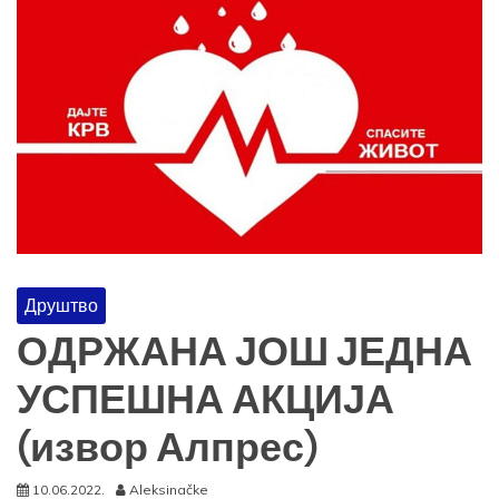
Друштво
ОДРЖАНА ЈОШ ЈЕДНА
УСПЕШНА АКЦИЈА
(извор Алпрес)
10.06.2022.
Aleksinačke