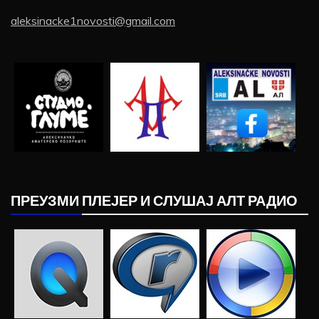
aleksinacke1novosti@gmail.com
ПРЕУЗМИ ПЛЕЈЕР И СЛУШАЈ АЛТ РАДИО