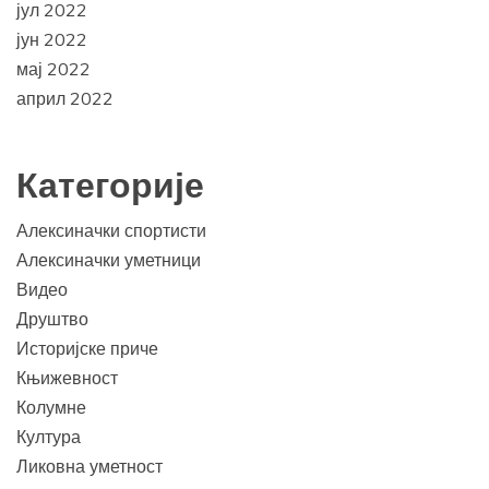
јул 2022
јун 2022
мај 2022
април 2022
Категорије
Алексиначки спортисти
Алексиначки уметници
Видео
Друштво
Историјске приче
Књижевност
Колумне
Култура
Ликовна уметност