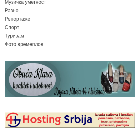
Музичка уметност
Разно
Репортаже
Спорт
Туризам
Фото времеплов