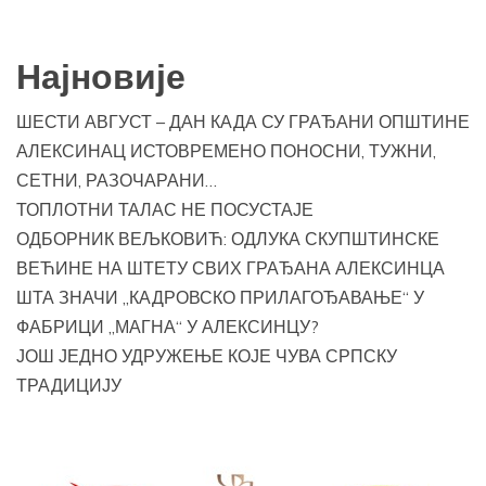
Најновије
ШЕСТИ АВГУСТ – ДАН КАДА СУ ГРАЂАНИ ОПШТИНЕ
АЛЕКСИНАЦ ИСТОВРЕМЕНО ПОНОСНИ, ТУЖНИ,
СЕТНИ, РАЗОЧАРАНИ…
ТОПЛОТНИ ТАЛАС НЕ ПОСУСТАЈЕ
ОДБОРНИК ВЕЉКОВИЋ: ОДЛУКА СКУПШТИНСКЕ
ВЕЋИНЕ НА ШТЕТУ СВИХ ГРАЂАНА АЛЕКСИНЦА
ШТА ЗНАЧИ „КАДРОВСКО ПРИЛАГОЂАВАЊЕ“ У
ФАБРИЦИ „МАГНА“ У АЛЕКСИНЦУ?
ЈОШ ЈЕДНО УДРУЖЕЊЕ КОЈЕ ЧУВА СРПСКУ
ТРАДИЦИЈУ