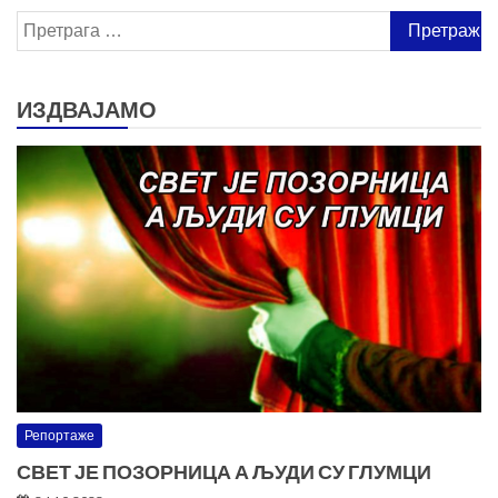
Претрага
за:
ИЗДВАЈАМО
Репортаже
СВЕТ ЈЕ ПОЗОРНИЦА А ЉУДИ СУ ГЛУМЦИ