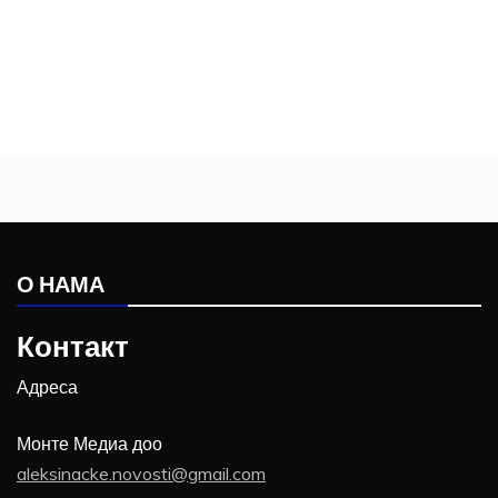
О НАМА
Контакт
Адреса
Монте Медиа доо
aleksinacke.novosti@gmail.com