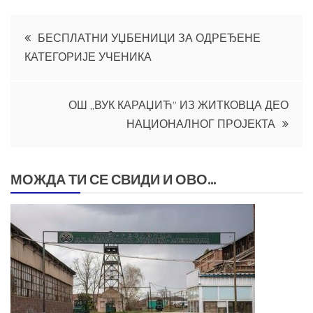
Кретање
БЕСПЛАТНИ УЏБЕНИЦИ ЗА ОДРЕЂЕНЕ
КАТЕГОРИЈЕ УЧЕНИКА
чланка
ОШ „ВУК КАРАЏИЋ“ ИЗ ЖИТКОВЦА ДЕО
НАЦИОНАЛНОГ ПРОЈЕКТА
МОЖДА ТИ СЕ СВИДИ И ОВО...