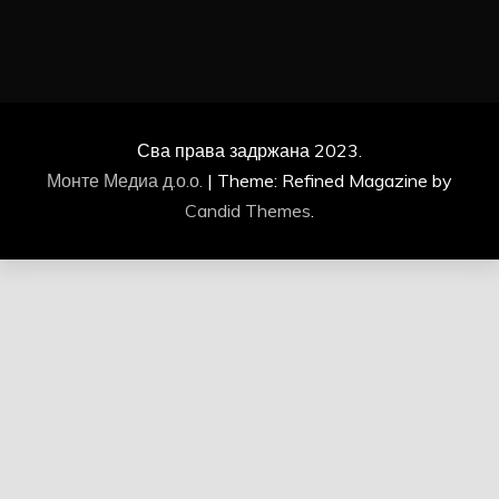
Сва права задржана 2023.
Монте Медиа д.о.о.
|
Theme: Refined Magazine by
Candid Themes
.