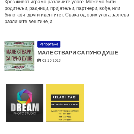
Кроз живот играмо различите улоге. Можемо бити
родитељи, радници, пријатељи, партнери, вође, или
било који други идентитет. Свака од ових улога захтева
различите вештине, а
Репортаже
МАЛЕ СТВАРИ СА ПУНО ДУШЕ
02.10.2023.