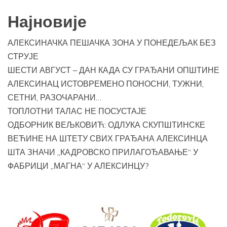
Најновије
АЛЕКСИНАЧКА ПЕШАЧКА ЗОНА У ПОНЕДЕЉАК БЕЗ
СТРУЈЕ
ШЕСТИ АВГУСТ – ДАН КАДА СУ ГРАЂАНИ ОПШТИНЕ
АЛЕКСИНАЦ ИСТОВРЕМЕНО ПОНОСНИ, ТУЖНИ,
СЕТНИ, РАЗОЧАРАНИ…
ТОПЛОТНИ ТАЛАС НЕ ПОСУСТАЈЕ
ОДБОРНИК ВЕЉКОВИЋ: ОДЛУКА СКУПШТИНСКЕ
ВЕЋИНЕ НА ШТЕТУ СВИХ ГРАЂАНА АЛЕКСИНЦА
ШТА ЗНАЧИ „КАДРОВСКО ПРИЛАГОЂАВАЊЕ“ У
ФАБРИЦИ „МАГНА“ У АЛЕКСИНЦУ?