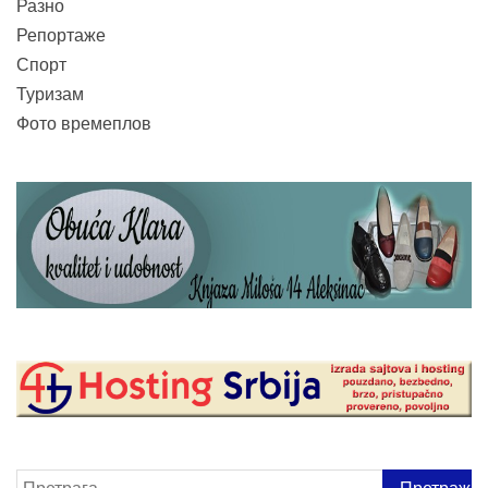
Разно
Репортаже
Спорт
Туризам
Фото времеплов
Претрага