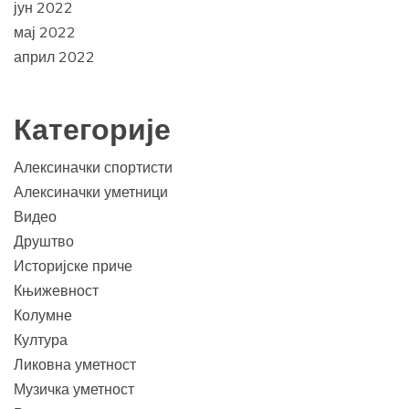
јун 2022
мај 2022
април 2022
Категорије
Алексиначки спортисти
Алексиначки уметници
Видео
Друштво
Историјске приче
Књижевност
Колумне
Култура
Ликовна уметност
Музичка уметност