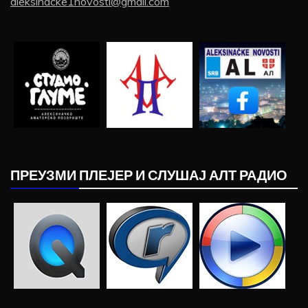
aleksinacke1novosti@gmail.com
ПРЕУЗМИ ПЛЕЈЕР И СЛУШАЈ АЛТ РАДИО