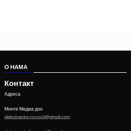
О НАМА
Контакт
Адреса
Монте Медиа доо
aleksinacke.novosti@gmail.com