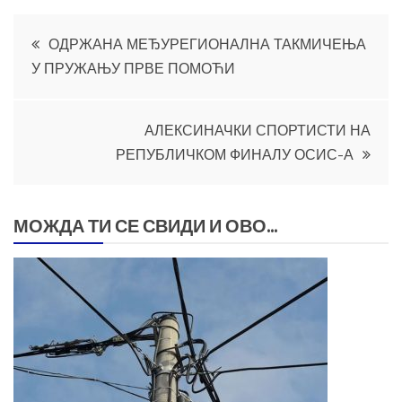
Кретање
ОДРЖАНА МЕЂУРЕГИОНАЛНА ТАКМИЧЕЊА
У ПРУЖАЊУ ПРВЕ ПОМОЋИ
чланка
АЛЕКСИНАЧКИ СПОРТИСТИ НА
РЕПУБЛИЧКОМ ФИНАЛУ ОСИС-А
МОЖДА ТИ СЕ СВИДИ И ОВО...