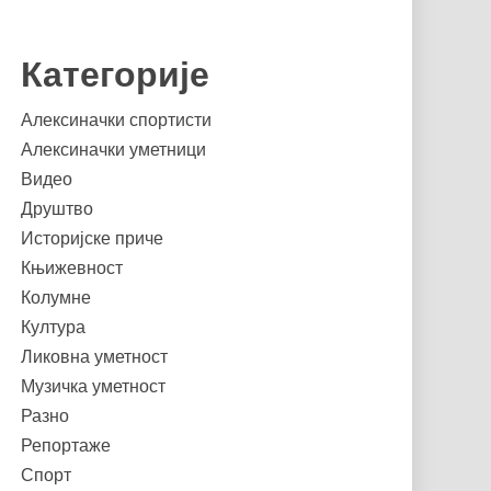
Категорије
Алексиначки спортисти
Алексиначки уметници
Видео
Друштво
Историјске приче
Књижевност
Колумне
Култура
Ликовна уметност
Музичка уметност
Разно
Репортаже
Спорт