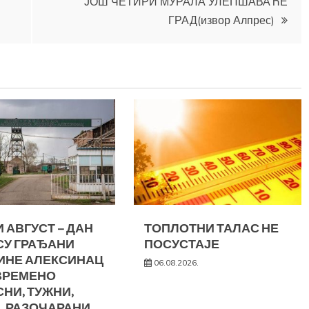
ЈОШ ЧЕТИРИ МУРАЛА УЛЕПШАВАЋЕ
ГРАД(извор Алпрес)
 АВГУСТ – ДАН
ТОПЛОТНИ ТАЛАС НЕ
СУ ГРАЂАНИ
ПОСУСТАЈЕ
ИНЕ АЛЕКСИНАЦ
06.08.2026.
ВРЕМЕНО
НИ, ТУЖНИ,
, РАЗОЧАРАНИ…