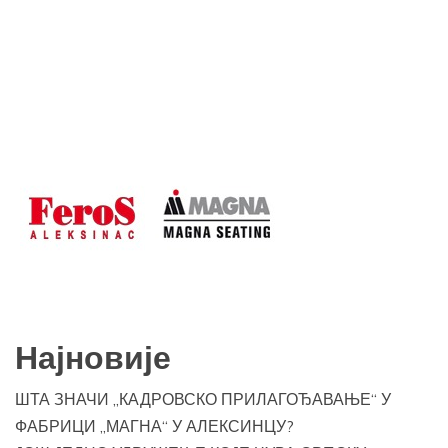
Најновије
ШТА ЗНАЧИ „КАДРОВСКО ПРИЛАГОЂАВАЊЕ“ У
ФАБРИЦИ „МАГНА“ У АЛЕКСИНЦУ?