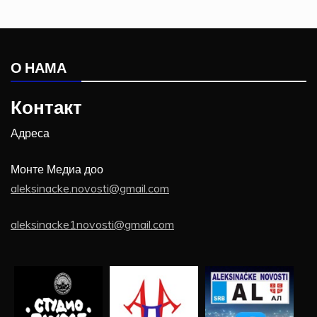
О НАМА
Контакт
Адреса
Монте Медиа доо
aleksinacke.novosti@gmail.com
aleksinacke1novosti@gmail.com