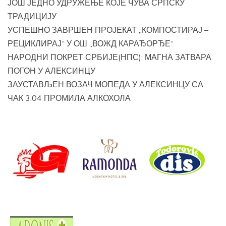
ЈОШ ЈЕДНО УДРУЖЕЊЕ КОЈЕ ЧУВА СРПСКУ
ТРАДИЦИЈУ
УСПЕШНО ЗАВРШЕН ПРОЈЕКАТ „КОМПОСТИРАЈ –
РЕЦИКЛИРАЈ“ У ОШ „ВОЖД КАРАЂОРЂЕ“
НАРОДНИ ПОКРЕТ СРБИЈЕ(НПС): МАГНА ЗАТВАРА
ПОГОН У АЛЕКСИНЦУ
ЗАУСТАВЉЕН ВОЗАЧ МОПЕДА У АЛЕКСИНЦУ СА
ЧАК 3.04 ПРОМИЛА АЛКОХОЛА