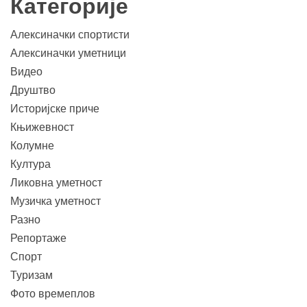
Категорије
Алексиначки спортисти
Алексиначки уметници
Видео
Друштво
Историјске приче
Књижевност
Колумне
Култура
Ликовна уметност
Музичка уметност
Разно
Репортаже
Спорт
Туризам
Фото времеплов