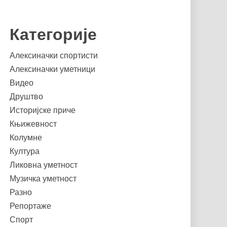
Категорије
Алексиначки спортисти
Алексиначки уметници
Видео
Друштво
Историјске приче
Књижевност
Колумне
Култура
Ликовна уметност
Музичка уметност
Разно
Репортаже
Спорт