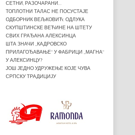
СЕТНИ, РАЗОЧАРАНИ…
ТОПЛОТНИ ТАЛАС НЕ ПОСУСТАЈЕ
ОДБОРНИК ВЕЉКОВИЋ: ОДЛУКА
СКУПШТИНСКЕ ВЕЋИНЕ НА ШТЕТУ
СВИХ ГРАЂАНА АЛЕКСИНЦА
ШТА ЗНАЧИ „КАДРОВСКО
ПРИЛАГОЂАВАЊЕ“ У ФАБРИЦИ „МАГНА“
У АЛЕКСИНЦУ?
ЈОШ ЈЕДНО УДРУЖЕЊЕ КОЈЕ ЧУВА
СРПСКУ ТРАДИЦИЈУ