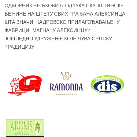
ОДБОРНИК ВЕЉКОВИЋ: ОДЛУКА СКУПШТИНСКЕ
ВЕЋИНЕ НА ШТЕТУ СВИХ ГРАЂАНА АЛЕКСИНЦА
ШТА ЗНАЧИ „КАДРОВСКО ПРИЛАГОЂАВАЊЕ“ У
ФАБРИЦИ „МАГНА“ У АЛЕКСИНЦУ?
ЈОШ ЈЕДНО УДРУЖЕЊЕ КОЈЕ ЧУВА СРПСКУ
ТРАДИЦИЈУ