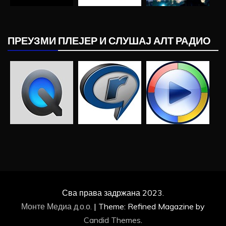
ПРЕУЗМИ ПЛЕЈЕР И СЛУШАЈ АЛТ РАДИО
Сва права задржана 2023.
Монте Медиа д.о.о.
|
Theme: Refined Magazine by
Candid Themes
.