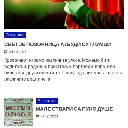
Репортаже
СВЕТ ЈЕ ПОЗОРНИЦА А ЉУДИ СУ ГЛУМЦИ
24.10.2023.
Кроз живот играмо различите улоге. Можемо бити
родитељи, радници, пријатељи, партнери, вође, или
било који други идентитет. Свака од ових улога захтева
различите вештине, а
Репортаже
МАЛЕ СТВАРИ СА ПУНО ДУШЕ
02.10.2023.