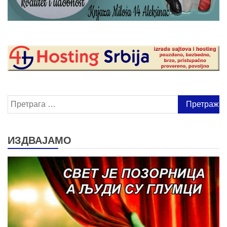
Претрага
за:
ИЗДВАЈАМО