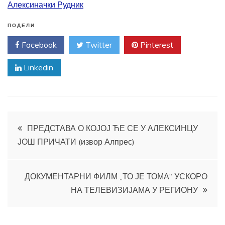
Алексиначки Рудник
ПОДЕЛИ
Facebook
Twitter
Pinterest
Linkedin
Кретање
ПРЕДСТАВА О КОЈОЈ ЋЕ СЕ У АЛЕКСИНЦУ
ЈОШ ПРИЧАТИ (извор Алпрес)
чланка
ДОКУМЕНТАРНИ ФИЛМ „ТО ЈЕ ТОМА“ УСКОРО
НА ТЕЛЕВИЗИЈАМА У РЕГИОНУ