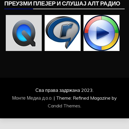
ПРЕУЗМИ ПЛЕЈЕР И СЛУШАЈ АЛТ РАДИО
Сва права задржана 2023.
Монте Медиа д.о.о.
|
Theme: Refined Magazine by
Candid Themes
.