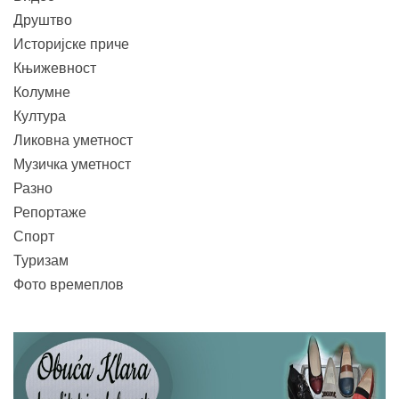
Друштво
Историјске приче
Књижевност
Колумне
Култура
Ликовна уметност
Музичка уметност
Разно
Репортаже
Спорт
Туризам
Фото времеплов