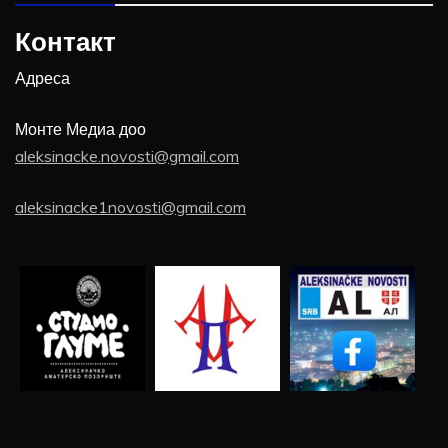
Контакт
Адреса
Монте Медиа доо
aleksinacke.novosti@gmail.com
aleksinacke1novosti@gmail.com