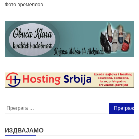
Фото времеплов
Претрага
за:
ИЗДВАЈАМО