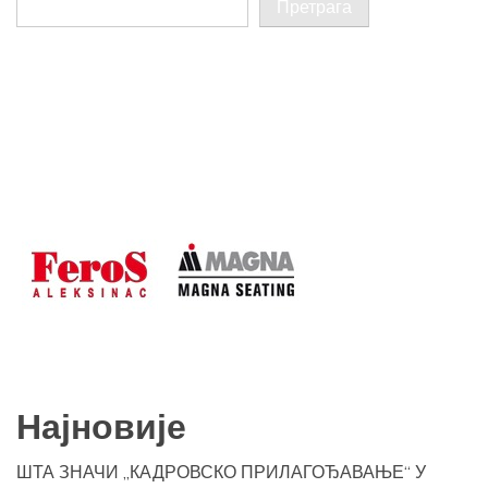
Претрага
Најновије
ШТА ЗНАЧИ „КАДРОВСКО ПРИЛАГОЂАВАЊЕ“ У