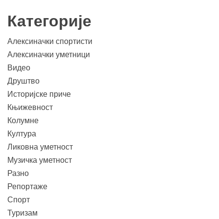
Категорије
Алексиначки спортисти
Алексиначки уметници
Видео
Друштво
Историјске приче
Књижевност
Колумне
Култура
Ликовна уметност
Музичка уметност
Разно
Репортаже
Спорт
Туризам