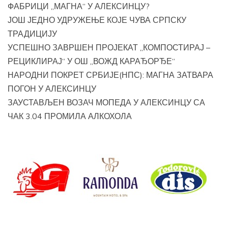
ФАБРИЦИ „МАГНА“ У АЛЕКСИНЦУ?
ЈОШ ЈЕДНО УДРУЖЕЊЕ КОЈЕ ЧУВА СРПСКУ
ТРАДИЦИЈУ
УСПЕШНО ЗАВРШЕН ПРОЈЕКАТ „КОМПОСТИРАЈ –
РЕЦИКЛИРАЈ“ У ОШ „ВОЖД КАРАЂОРЂЕ“
НАРОДНИ ПОКРЕТ СРБИЈЕ(НПС): МАГНА ЗАТВАРА
ПОГОН У АЛЕКСИНЦУ
ЗАУСТАВЉЕН ВОЗАЧ МОПЕДА У АЛЕКСИНЦУ СА
ЧАК 3.04 ПРОМИЛА АЛКОХОЛА