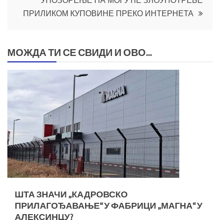
УПОЗОРЕЊЕ НА МОГУЋЕ ЗЛОУПОТРЕБЕ
ПРИЛИКОМ КУПОВИНЕ ПРЕКО ИНТЕРНЕТА
МОЖДА ТИ СЕ СВИДИ И ОВО...
ШТА ЗНАЧИ „КАДРОВСКО
ПРИЛАГОЂАВАЊЕ“ У ФАБРИЦИ „МАГНА“ У
АЛЕКСИНЦУ?