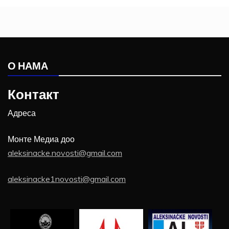
О НАМА
Контакт
Адреса
Монте Медиа доо
aleksinacke.novosti@gmail.com
aleksinacke1novosti@gmail.com